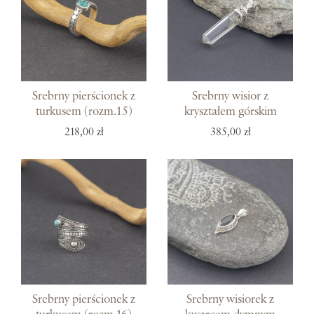
Srebrny pierścionek z
Srebrny wisior z
turkusem (rozm.15)
kryształem górskim
218,00 zł
385,00 zł
Srebrny pierścionek z
Srebrny wisiorek z