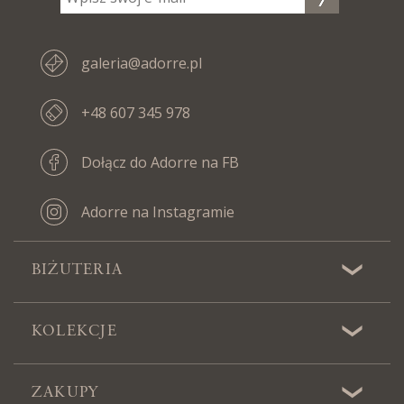
galeria@adorre.pl
+48 607 345 978
Dołącz do Adorre na FB
Adorre na Instagramie
BIŻUTERIA
KOLEKCJE
ZAKUPY