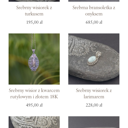
Srebrny wisiorek z
Srebrna bransoletka z
turkusem
onyksem
195,00 zł
685,00 zł
Srebrny wisior z kwarcem
Srebrny wisiorek z
rutylowym i złotem 18K
larimarem
495,00 zł
228,00 zł