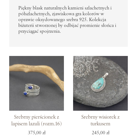
Piękny blask naturalnych kamieni szlachetnych i
półszlachetnych, zjawiskowa gra kolorów w
oprawie oksydowanego srebra 925. Kolekcja
biżuterii stworzonej by odbijać promienie słońca i
przyciągać spojrzenia.
Srebrny pierścionek z
Srebrny wisiorek z
lapisem lazuli (rozm.16)
turkusem
375,00 zł
245,00 zł