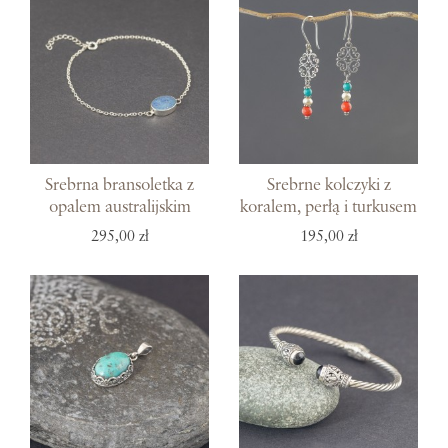
Srebrna bransoletka z
Srebrne kolczyki z
opalem australijskim
koralem, perłą i turkusem
295,00 zł
195,00 zł