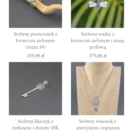
Srebrny pierścionek z
Srebrna ważka z
kwarcem zielonym
kwarcem zielonym i masą
(rozm.14)
perłową
255,00 zł
375,00 zł
Srebrny kluczyk z
Srebrny wisiorek z
turkusem i złotem 18K
ametystem i topazem