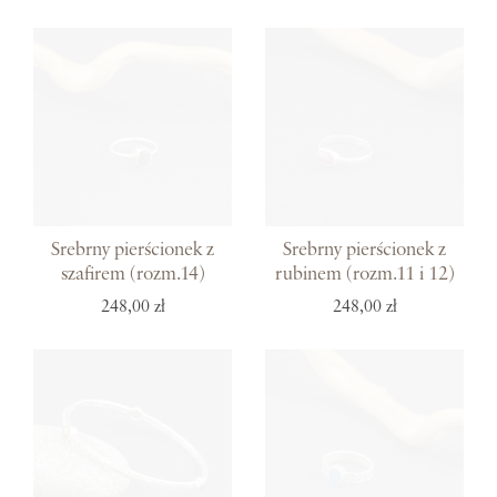
Srebrny pierścionek z
Srebrny pierścionek z
szafirem (rozm.14)
rubinem (rozm.11 i 12)
248,00 zł
248,00 zł