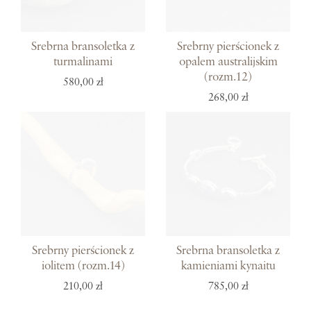
Srebrna bransoletka z
Srebrny pierścionek z
turmalinami
opalem australijskim
(rozm.12)
580,00 zł
268,00 zł
Srebrny pierścionek z
Srebrna bransoletka z
iolitem (rozm.14)
kamieniami kynaitu
210,00 zł
785,00 zł