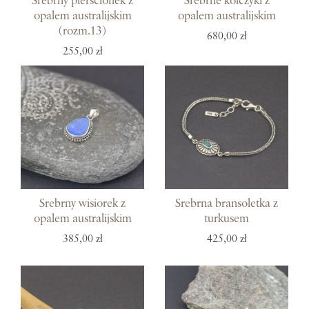
Srebrny pierścionek z
Srebrne kolczyki z
opalem australijskim
opalem australijskim
(rozm.13)
680,00 zł
255,00 zł
Srebrny wisiorek z
Srebrna bransoletka z
opalem australijskim
turkusem
385,00 zł
425,00 zł