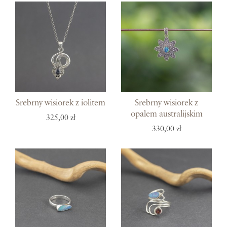
Srebrny wisiorek z iolitem
Srebrny wisiorek z
opalem australijskim
325,00 zł
330,00 zł