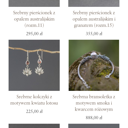
Srebrny pierścionek z
Srebrny pierścionek z
opalem australijskim
opalem australijskim i
(rozm.11)
granatem (rozm.15)
295,00 zł
355,00 zł
Srebrne kolczyki z
Srebrna bransoletka z
motywem kwiatu lotosu
motywem smoka i
kwarcem różowym
225,00 zł
888,00 zł