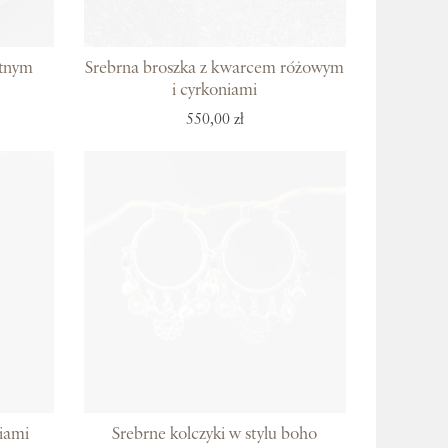
itnym
Srebrna broszka z kwarcem różowym
i cyrkoniami
550,00 zł
iami
Srebrne kolczyki w stylu boho