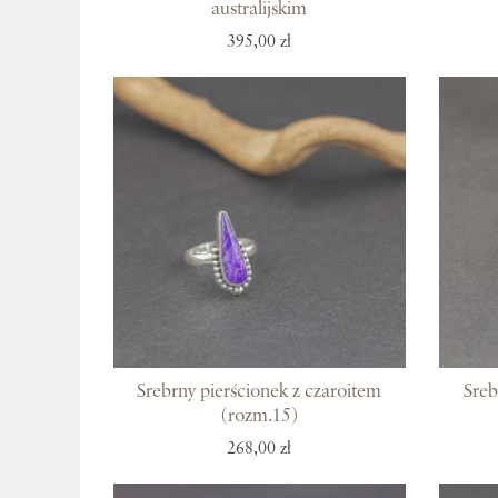
australijskim
395,00 zł
Srebrny pierścionek z czaroitem
Sreb
(rozm.15)
268,00 zł