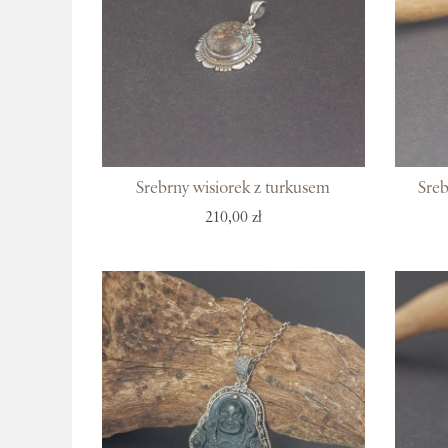
Srebrny wisiorek z turkusem
Sreb
210,00 zł