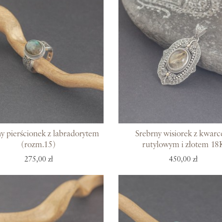
y pierścionek z labradorytem
Srebrny wisiorek z kwar
(rozm.15)
rutylowym i złotem 18
275,00 zł
450,00 zł