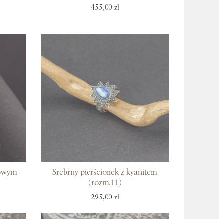
455,00 zł
zowym
Srebrny pierścionek z kyanitem
(rozm.11)
295,00 zł