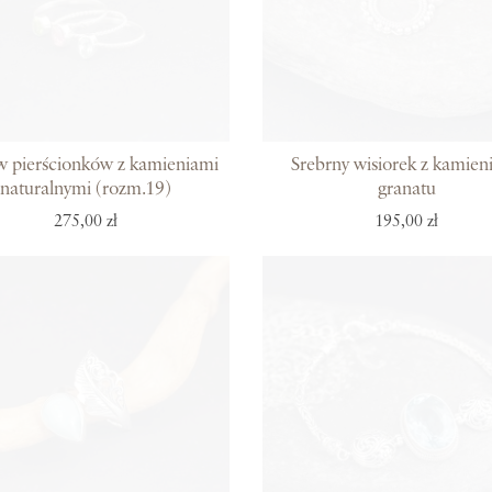
w pierścionków z kamieniami
Srebrny wisiorek z kamien
naturalnymi (rozm.19)
granatu
275,00 zł
195,00 zł