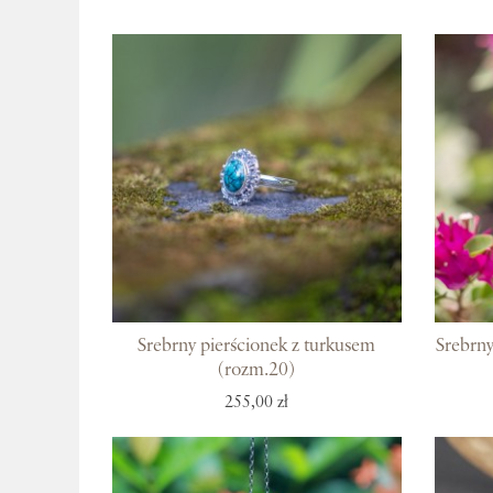
Srebrny pierścionek z turkusem
Srebrny
(rozm.20)
255,00 zł