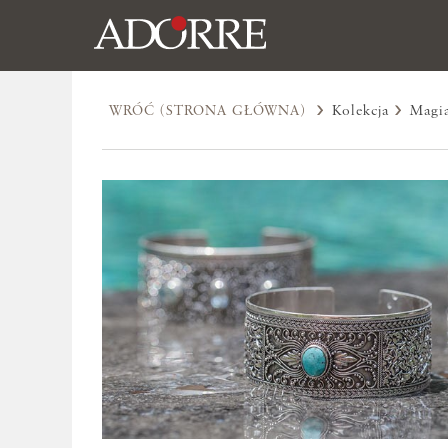
WRÓĆ (STRONA GŁÓWNA)
Kolekcja
Magi