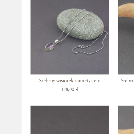
Srebrny wisiorek z ametystem
Srebrn
178,00 zł