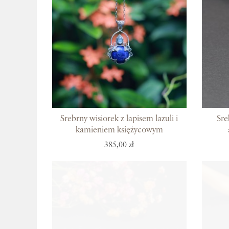
Srebrny wisiorek z lapisem lazuli i
Sre
kamieniem księżycowym
385,00 zł