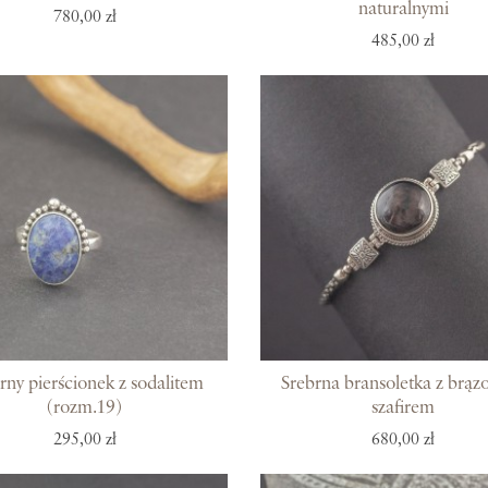
naturalnymi
780,00 zł
485,00 zł
rny pierścionek z sodalitem
Srebrna bransoletka z brą
(rozm.19)
szafirem
295,00 zł
680,00 zł