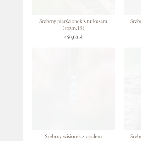
Srebrny pierścionek z turkusem
Sreb
(rozm.15)
450,00 zł
Srebrny wisiorek z opalem
Sreb