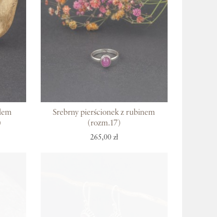
alem
Srebrny pierścionek z rubinem
)
(rozm.17)
265,00 zł