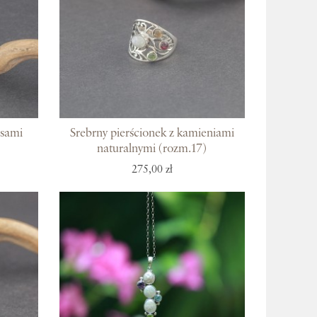
usami
Srebrny pierścionek z kamieniami
naturalnymi (rozm.17)
275,00 zł