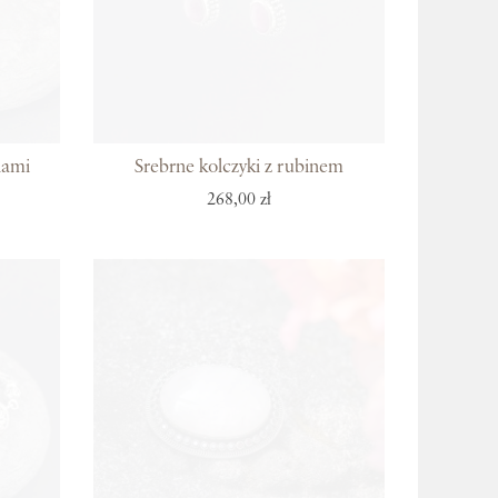
iami
Srebrne kolczyki z rubinem
268,00 zł