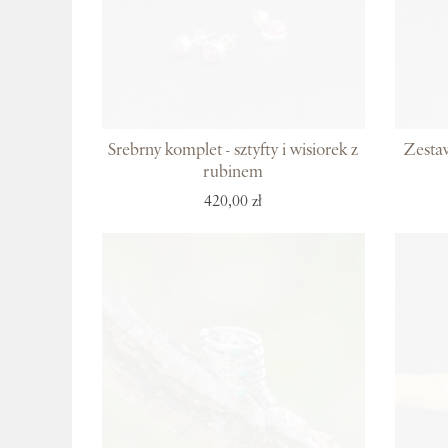
Srebrny komplet - sztyfty i wisiorek z
Zesta
rubinem
420,00 zł