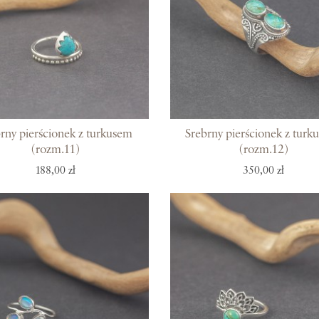
rny pierścionek z turkusem
Srebrny pierścionek z turk
(rozm.11)
(rozm.12)
188,00 zł
350,00 zł