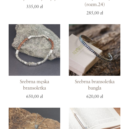
(rozm.24)
335,00 zł
285,00 zł
Srebrna męska
Srebrna bransoletka
bransoletka
bangla
650,00 zł
620,00 zł