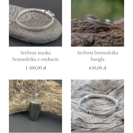
Srebrna męska
Srebrna bransoletka
bransoletka z onyksem
bangla
1 100,00 zł
630,00 zł