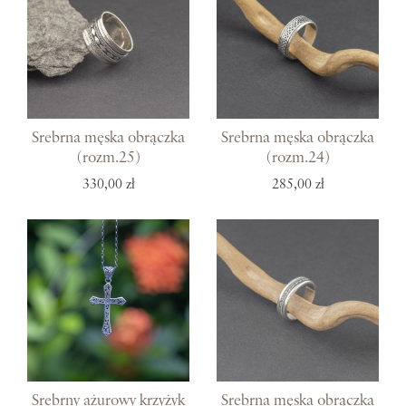
Srebrna męska obrączka
Srebrna męska obrączka
(rozm.25)
(rozm.24)
330,00 zł
285,00 zł
Srebrny ażurowy krzyżyk
Srebrna męska obrączka