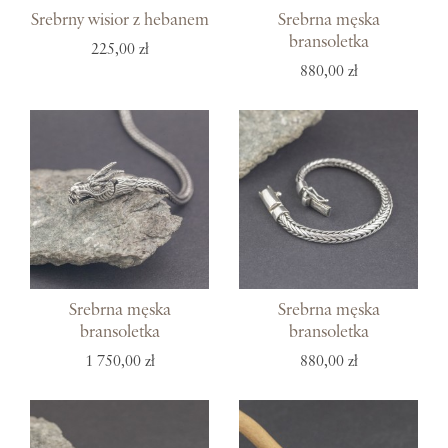
Srebrny wisior z hebanem
Srebrna męska
bransoletka
225,00 zł
880,00 zł
Srebrna męska
Srebrna męska
bransoletka
bransoletka
1 750,00 zł
880,00 zł