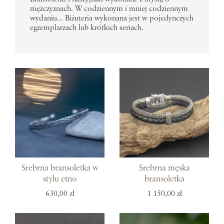
mężczyznach. W codziennym i mniej codziennym
wydaniu... Biżuteria wykonana jest w pojedynczych
egzemplarzach lub krótkich seriach.
Srebrna bransoletka w
Srebrna męska
stylu etno
bransoletka
630,00 zł
1 150,00 zł