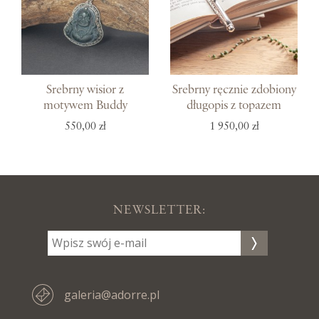
Srebrny wisior z
Srebrny ręcznie zdobiony
motywem Buddy
długopis z topazem
550,00 zł
1 950,00 zł
NEWSLETTER:
galeria@adorre.pl