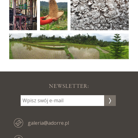
NEWSLETTER:
galeria@adorre.pl