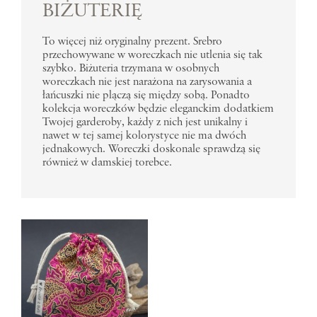
BIŻUTERIĘ
To więcej niż oryginalny prezent. Srebro
przechowywane w woreczkach nie utlenia się tak
szybko. Biżuteria trzymana w osobnych
woreczkach nie jest narażona na zarysowania a
łańcuszki nie plączą się między sobą. Ponadto
kolekcja woreczków będzie eleganckim dodatkiem
Twojej garderoby, każdy z nich jest unikalny i
nawet w tej samej kolorystyce nie ma dwóch
jednakowych. Woreczki doskonale sprawdzą się
również w damskiej torebce.