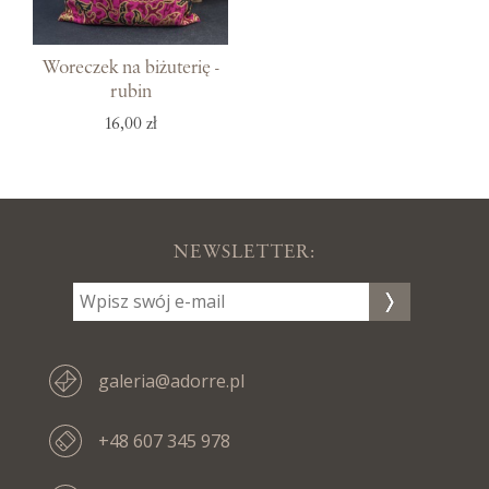
Woreczek na biżuterię -
rubin
16,00 zł
NEWSLETTER:
galeria@adorre.pl
+48 607 345 978