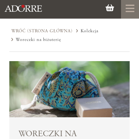
WRÓĆ (STRONA GŁÓWNA)
Kolekcja
Woreczki na biżuterię
WORECZKI NA