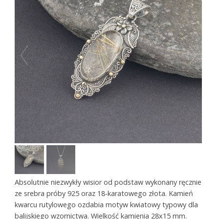
Absolutnie niezwykły wisior od podstaw wykonany ręcznie
ze srebra próby 925 oraz 18-karatowego złota. Kamień
kwarcu rutylowego ozdabia motyw kwiatowy typowy dla
balijskiego wzornictwa. Wielkość kamienia 28x15 mm.