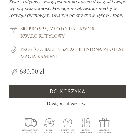
Kwarc rutylowy zwany jest iluminatorem duszy, aktywuje
wyższą świadomość. Pomaga w nabywaniu wiedzy w
rozwoju duchowym. Uwalnia od strachów, lęków i fobii.
SREBRO 925
ZŁOTO 18K
KWARC
KWARC RUTYLOWY
PROSTO Z BALI
USZLACHETNIONA ZŁOTEM
MAGIA KAMIENI
680,00 zł
DO KOSZYKA
Dostępna ilość: 1 szt.