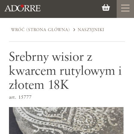
WRÓĆ (STRONA GŁÓWNA)
NASZYJNIKI
Srebrny wisior z
kwarcem rutylowym i
złotem 18K
art. 15777