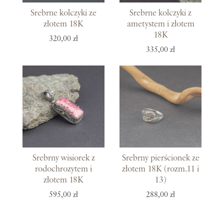
Srebrne kolczyki ze
Srebrne kolczyki z
złotem 18K
ametystem i złotem
18K
320,00 zł
335,00 zł
Srebrny wisiorek z
Srebrny pierścionek ze
rodochrozytem i
złotem 18K (rozm.11 i
złotem 18K
13)
595,00 zł
288,00 zł