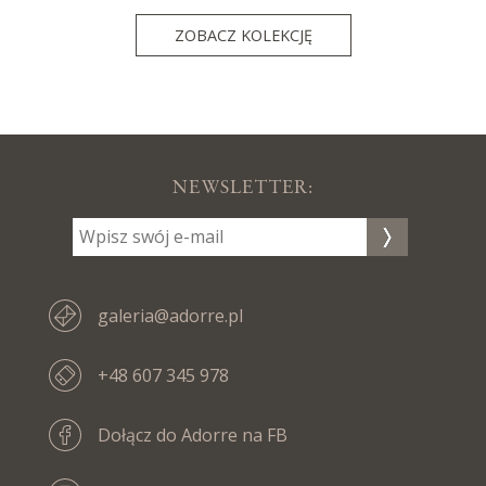
ZOBACZ KOLEKCJĘ
NEWSLETTER:
galeria@adorre.pl
+48 607 345 978
Dołącz do Adorre na FB