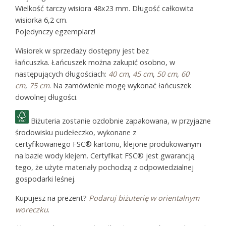
Wielkość tarczy wisiora 48x23 mm. Długość całkowita
wisiorka 6,2 cm.
Pojedynczy egzemplarz!
Wisiorek w sprzedaży dostępny jest bez
łańcuszka. Łańcuszek można zakupić osobno, w
następujących długościach:
40 cm
,
45 cm
,
50 cm
,
60
cm
,
75 cm
. Na zamówienie mogę wykonać łańcuszek
dowolnej długości.
Biżuteria zostanie ozdobnie zapakowana, w przyjazne
środowisku pudełeczko, wykonane z
certyfikowanego FSC® kartonu, klejone produkowanym
na bazie wody klejem. Certyfikat FSC® jest gwarancją
tego, że użyte materiały pochodzą z odpowiedzialnej
gospodarki leśnej.
Kupujesz na prezent?
Podaruj biżuterię w orientalnym
woreczku
.