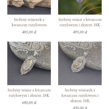
Srebrny wisiorek z
Srebrny wisior z kwarcem
kwarcem rutylowym
rutylowym i złotem 18K
485,00 zł
495,00 zł
Srebrny wisior z kwarcem
Srebrny wisiorek z
rutylowym i złotem 18K
kwarcem rutylowym i
złotem 18K
680,00 zł
450,00 zł