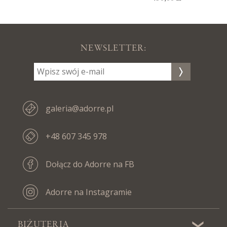
NEWSLETTER:
galeria@adorre.pl
+48 607 345 978
Dołącz do Adorre na FB
Adorre na Instagramie
BIŻUTERIA