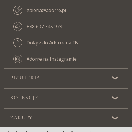
galeria@adorre.pl
+48 607 345 978
Dołącz do Adorre na FB
Adorre na Instagramie
BIŻUTERIA
KOLEKCJE
ZAKUPY