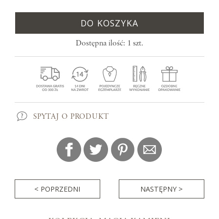
DO KOSZYKA
Dostępna ilość: 1 szt.
SPYTAJ O PRODUKT
< POPRZEDNI
NASTĘPNY >