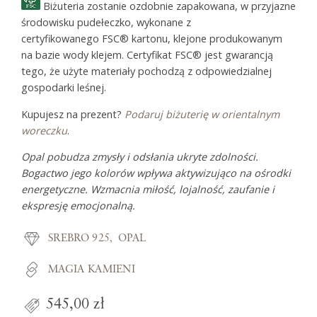
Biżuteria zostanie ozdobnie zapakowana, w przyjazne
środowisku pudełeczko, wykonane z
certyfikowanego FSC® kartonu, klejone produkowanym
na bazie wody klejem. Certyfikat FSC® jest gwarancją
tego, że użyte materiały pochodzą z odpowiedzialnej
gospodarki leśnej.
Kupujesz na prezent?
Podaruj biżuterię w orientalnym
woreczku
.
Opal pobudza zmysły i odsłania ukryte zdolności.
Bogactwo jego kolorów wpływa aktywizująco na ośrodki
energetyczne. Wzmacnia miłość, lojalność, zaufanie i
ekspresję emocjonalną.
SREBRO 925
OPAL
MAGIA KAMIENI
545,00 zł