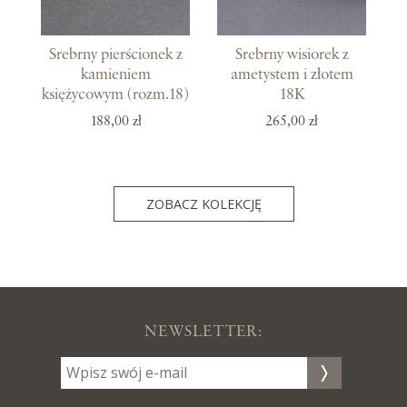
Srebrny pierścionek z
Srebrny wisiorek z
kamieniem
ametystem i złotem
księżycowym (rozm.18)
18K
188,00 zł
265,00 zł
ZOBACZ KOLEKCJĘ
NEWSLETTER: