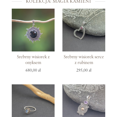
KOLEKCJA: MAGIA KAMIENI
Srebrny wisiorek z
Srebrny wisiorek serce
onyksem
z rubinem
680,00 zł
295,00 zł