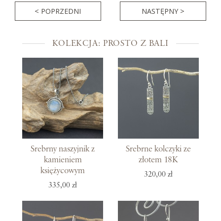
< POPRZEDNI
NASTĘPNY >
KOLEKCJA: PROSTO Z BALI
Srebrny naszyjnik z
Srebrne kolczyki ze
kamieniem
złotem 18K
księżycowym
320,00 zł
335,00 zł