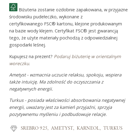
Biżuteria zostanie ozdobnie zapakowana, w przyjazne
środowisku pudełeczko, wykonane z
certyfikowanego FSC® kartonu, klejone produkowanym
na bazie wody klejem. Certyfikat FSC® jest gwarancją
tego, że użyte materiały pochodzą z odpowiedzialnej
gospodarki leśnej.
Kupujesz na prezent?
Podaruj biżuterię w orientalnym
woreczku
.
Ametyst - wzmacnia uczucie relaksu, spokoju, wspiera
także intuicję. Ma zdolność do oczyszczania z
negatywnych energii.
Turkus - posiada właściwości absorbowania negatywnej
energii, uważany jest za kamień przyjaźni, sprzyja
pozytywnemu myśleniu i podbudowuje relacje.
SREBRO 925
AMETYST
KARNEOL
TURKUS