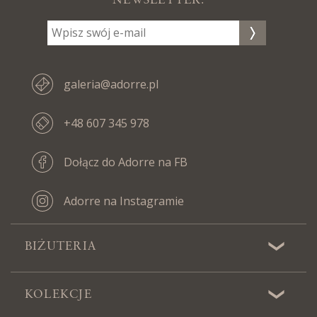
NEWSLETTER:
galeria@adorre.pl
+48 607 345 978
Dołącz do Adorre na FB
Adorre na Instagramie
BIŻUTERIA
KOLEKCJE