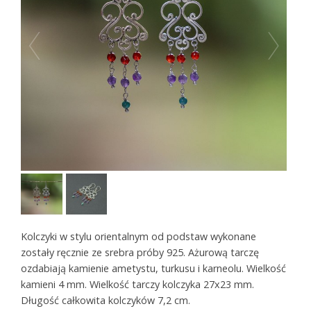
Kolczyki w stylu orientalnym od podstaw wykonane
zostały ręcznie ze srebra próby 925. Ażurową tarczę
ozdabiają kamienie ametystu, turkusu i karneolu. Wielkość
kamieni 4 mm. Wielkość tarczy kolczyka 27x23 mm.
Długość całkowita kolczyków 7,2 cm.