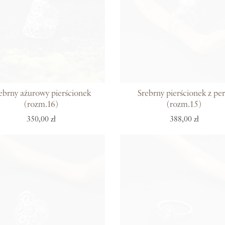
ebrny ażurowy pierścionek
Srebrny pierścionek z per
(rozm.16)
(rozm.15)
350,00 zł
388,00 zł