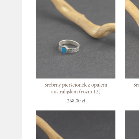
Srebrny pierścionek z opalem
Sr
australijskim (rozm.12)
268,00 zł