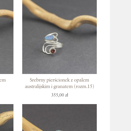
lem
Srebrny pierścionek z opalem
australijskim i granatem (rozm.15)
355,00 zł