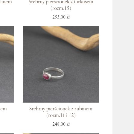
alinem
Srebrny pierścionek z turkusem
(rozm.15)
255,00 zł
irem
Srebrny pierścionek z rubinem
(rozm.11 i 12)
248,00 zł