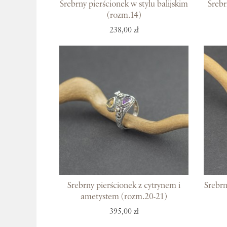
Srebrny pierścionek w stylu balijskim
Srebr
(rozm.14)
238,00 zł
Srebrny pierścionek z cytrynem i
Srebrn
ametystem (rozm.20-21)
395,00 zł