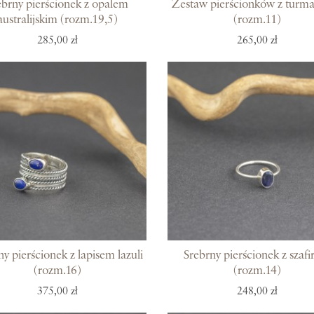
ebrny pierścionek z opalem
Zestaw pierścionków z turm
australijskim (rozm.19,5)
(rozm.11)
285,00 zł
265,00 zł
ny pierścionek z lapisem lazuli
Srebrny pierścionek z szaf
(rozm.16)
(rozm.14)
375,00 zł
248,00 zł