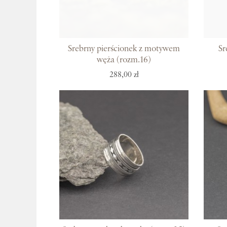
Srebrny pierścionek z motywem
Sr
węża (rozm.16)
288,00 zł