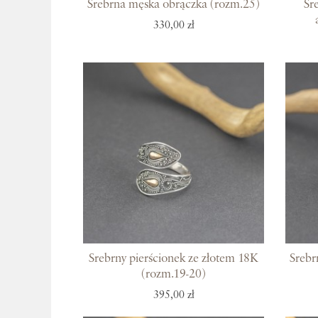
Srebrna męska obrączka (rozm.25)
Sr
330,00 zł
Srebrny pierścionek ze złotem 18K
Srebr
(rozm.19-20)
395,00 zł