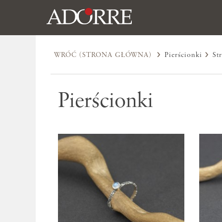
WRÓĆ (STRONA GŁÓWNA)
Pierścionki
St
Pierścionki