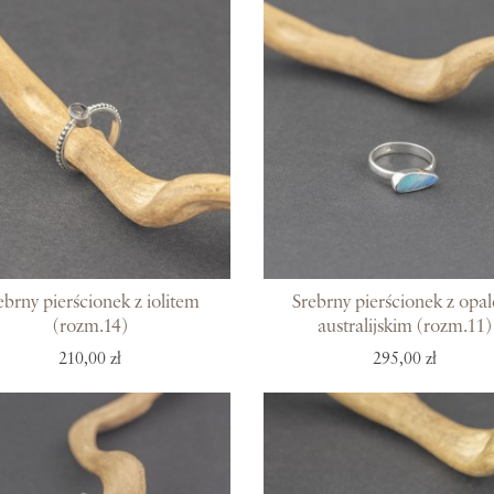
ebrny pierścionek z iolitem
Srebrny pierścionek z opa
(rozm.14)
australijskim (rozm.11)
210,00 zł
295,00 zł