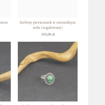
eniem
Srebrny pierścionek w orientalnym
stylu (regulowany)
350,00 zł