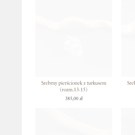
Srebrny pierścionek z turkusem
Sre
(rozm.13-15)
385,00 zł