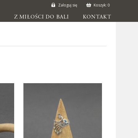
Zaloguj się
Koszyk:
0
E
Z MIŁOŚCI DO BALI
KONTAKT