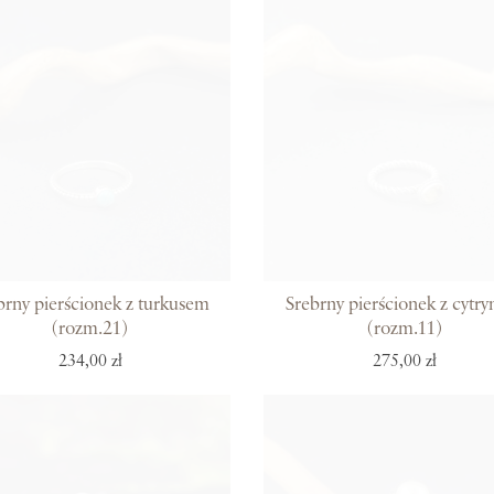
brny pierścionek z turkusem
Srebrny pierścionek z cytr
(rozm.21)
(rozm.11)
234,00 zł
275,00 zł