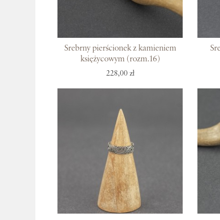
Srebrny pierścionek z kamieniem
Sr
księżycowym (rozm.16)
228,00 zł