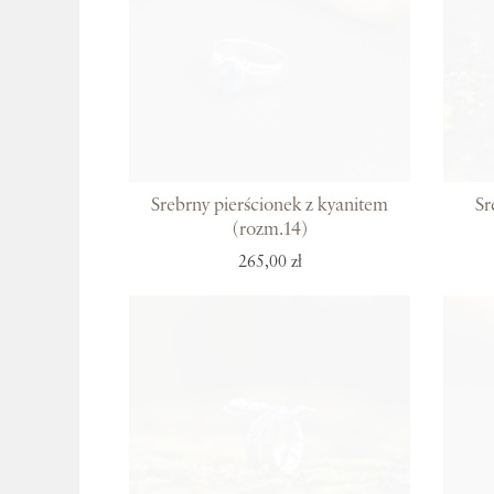
Srebrny pierścionek z kyanitem
Sr
(rozm.14)
265,00 zł