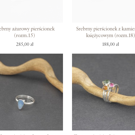
ebrny ażurowy pierścionek
Srebrny pierścionek z kami
(rozm.15)
księżycowym (rozm.18)
285,00 zł
188,00 zł