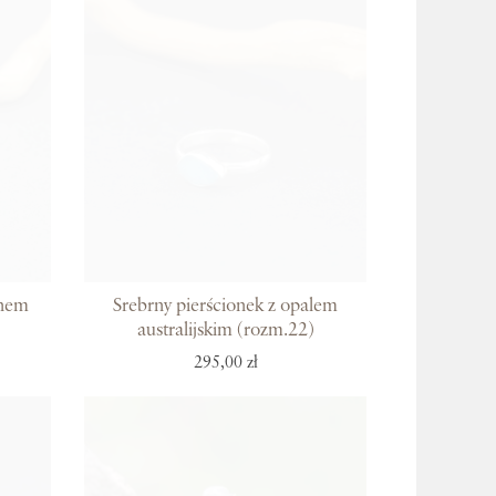
ynem
Srebrny pierścionek z opalem
australijskim (rozm.22)
295,00 zł