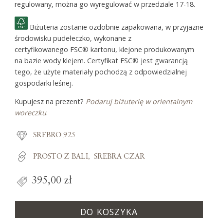
regulowany, można go wyregulować w przedziale 17-18.
Biżuteria zostanie ozdobnie zapakowana, w przyjazne
środowisku pudełeczko, wykonane z
certyfikowanego FSC® kartonu, klejone produkowanym
na bazie wody klejem. Certyfikat FSC® jest gwarancją
tego, że użyte materiały pochodzą z odpowiedzialnej
gospodarki leśnej.
Kupujesz na prezent?
Podaruj biżuterię w orientalnym
woreczku
.
SREBRO 925
PROSTO Z BALI
SREBRA CZAR
395,00 zł
DO KOSZYKA