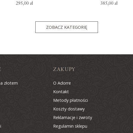
295,00 zł
385,00 zł
ZOBACZ KATEGORIĘ
E
ZAKUPY
na złotem
O Adorre
Kontakt
Metody płatności
Koszty dostawy
Reklamacje i zwroty
i
Regulamin sklepu