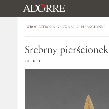
WRÓĆ (STRONA GŁÓWNA)
PIERŚCIONKI
Srebrny pierścionek
art. 16813