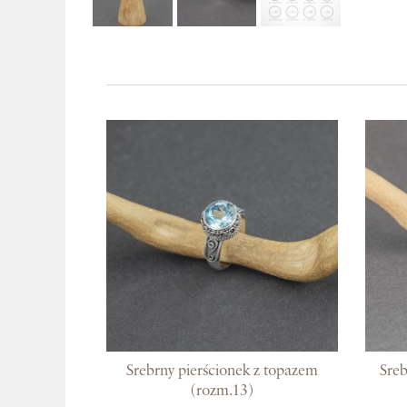
Srebrny pierścionek z topazem
Sreb
(rozm.13)