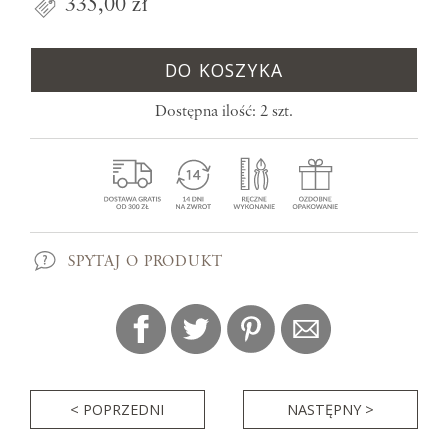
335,00 zł
DO KOSZYKA
Dostępna ilość: 2 szt.
SPYTAJ O PRODUKT
< POPRZEDNI
NASTĘPNY >