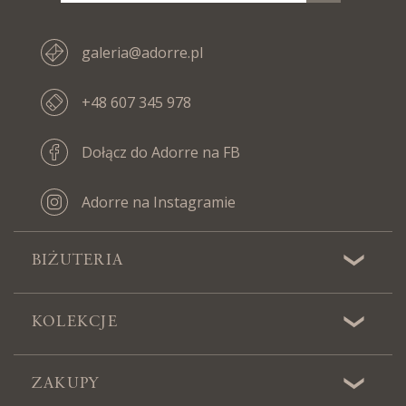
galeria@adorre.pl
+48 607 345 978
Dołącz do Adorre na FB
Adorre na Instagramie
BIŻUTERIA
KOLEKCJE
ZAKUPY