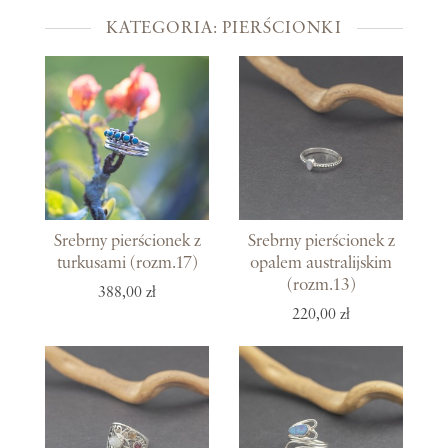
KATEGORIA: PIERŚCIONKI
Srebrny pierścionek z
Srebrny pierścionek z
turkusami (rozm.17)
opalem australijskim
(rozm.13)
388,00 zł
220,00 zł