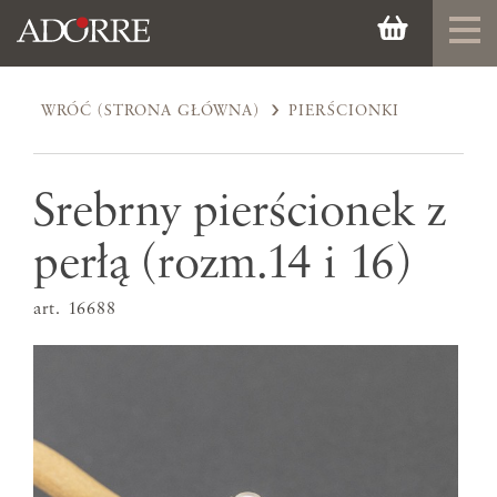
WRÓĆ (STRONA GŁÓWNA)
PIERŚCIONKI
Srebrny pierścionek z
perłą (rozm.14 i 16)
art. 16688