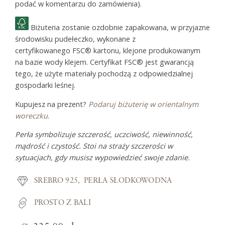
podać w komentarzu do zamówienia).
Biżuteria zostanie ozdobnie zapakowana, w przyjazne
środowisku pudełeczko, wykonane z
certyfikowanego FSC® kartonu, klejone produkowanym
na bazie wody klejem. Certyfikat FSC® jest gwarancją
tego, że użyte materiały pochodzą z odpowiedzialnej
gospodarki leśnej.
Kupujesz na prezent?
Podaruj biżuterię w orientalnym
woreczku
.
Perła symbolizuje szczerość, uczciwość, niewinność,
mądrość i czystość.
Stoi na straży
szczerości
w
sytuacjach, gdy musisz wypowiedzieć swoje zdanie.
SREBRO 925
PERŁA SŁODKOWODNA
PROSTO Z BALI