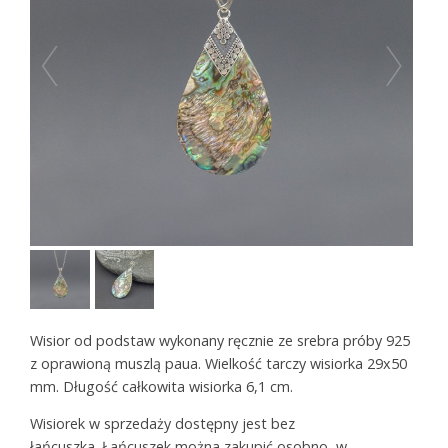
Wisior od podstaw wykonany ręcznie ze srebra próby 925
z oprawioną muszlą paua. Wielkość tarczy wisiorka 29x50
mm. Długość całkowita wisiorka 6,1 cm.
Wisiorek w sprzedaży dostępny jest bez
łańcuszka. Łańcuszek można zakupić osobno, w