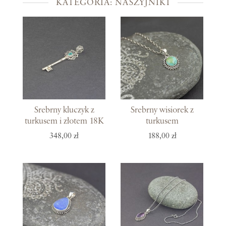
KATEGORIA: NASZYJNIKI
Srebrny kluczyk z
Srebrny wisiorek z
turkusem i złotem 18K
turkusem
348,00 zł
188,00 zł