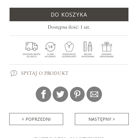
DO KOSZYKA
Dostępna ilość: 1 szt.
SPYTAJ O PRODUKT
< POPRZEDNI
NASTĘPNY >