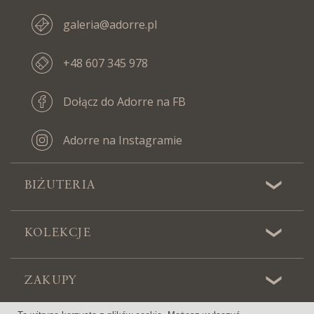
galeria@adorre.pl
+48 607 345 978
Dołącz do Adorre na FB
Adorre na Instagramie
BIŻUTERIA
KOLEKCJE
ZAKUPY