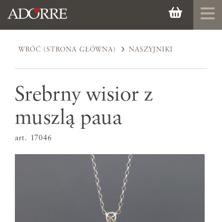
WRÓĆ (STRONA GŁÓWNA)
NASZYJNIKI
Srebrny wisior z
muszlą paua
art. 17046