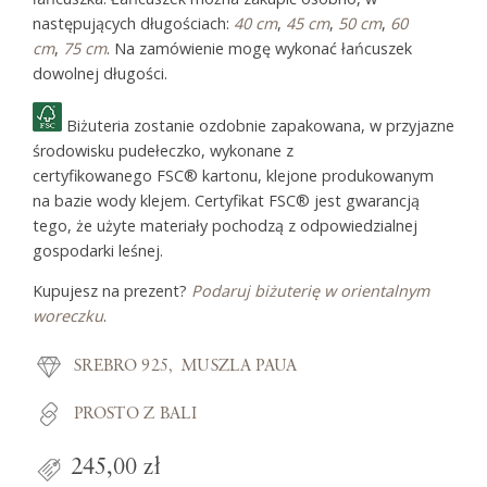
następujących długościach:
40 cm
,
45 cm
,
50 cm
,
60
cm
,
75 cm
. Na zamówienie mogę wykonać łańcuszek
dowolnej długości.
Biżuteria zostanie ozdobnie zapakowana, w przyjazne
środowisku pudełeczko, wykonane z
certyfikowanego FSC® kartonu, klejone produkowanym
na bazie wody klejem. Certyfikat FSC® jest gwarancją
tego, że użyte materiały pochodzą z odpowiedzialnej
gospodarki leśnej.
Kupujesz na prezent?
Podaruj biżuterię w orientalnym
woreczku
.
SREBRO 925
MUSZLA PAUA
PROSTO Z BALI
245,00 zł