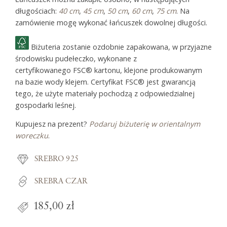
długościach:
40 cm
,
45 cm
,
50 cm
,
60 cm
,
75 cm
. Na
zamówienie mogę wykonać łańcuszek dowolnej długości.
Biżuteria zostanie ozdobnie zapakowana, w przyjazne
środowisku pudełeczko, wykonane z
certyfikowanego FSC® kartonu, klejone produkowanym
na bazie wody klejem. Certyfikat FSC® jest gwarancją
tego, że użyte materiały pochodzą z odpowiedzialnej
gospodarki leśnej.
Kupujesz na prezent?
Podaruj biżuterię w orientalnym
woreczku
.
SREBRO 925
SREBRA CZAR
185,00 zł