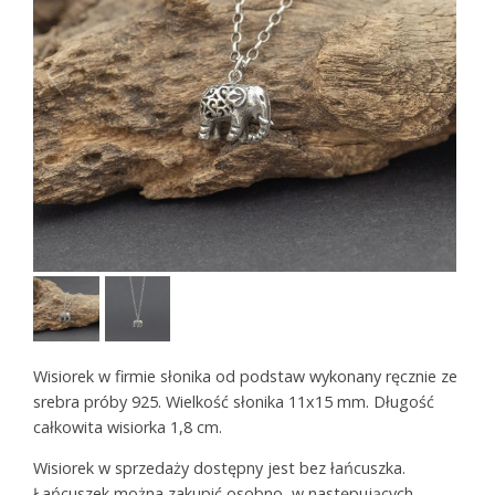
Wisiorek w firmie słonika od podstaw wykonany ręcznie ze
srebra próby 925. Wielkość słonika 11x15 mm. Długość
całkowita wisiorka 1,8 cm.
Wisiorek w sprzedaży dostępny jest bez łańcuszka.
Łańcuszek można zakupić osobno, w następujących