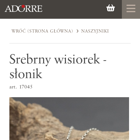
WRÓĆ (STRONA GŁÓWNA)
NASZYJNIKI
Srebrny wisiorek -
słonik
art. 17045