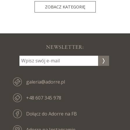
ZOBACZ KATEGORIĘ
NEWSLETTER:
galeria@adorre.pl
+48 607 345 978
Dołącz do Adorre na FB
Adorre na Instagramie