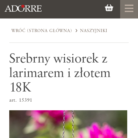
WRÓĆ (STRONA GŁÓWNA)
NASZYJNIKI
Srebrny wisiorek z
larimarem i złotem
18K
art. 15391