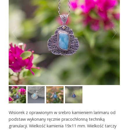
Wisiorek z oprawionym w srebro kamieniem larimaru od
podstaw wykonany ręcznie pracochłonną techniką
granulacji. Wielkość kamienia 19x11 mm. Wielkość tarczy