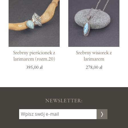
Srebrny pierścionek z
Srebrny wisiorek z
larimarem (rozm.20)
larimarem
395,00 zł
278,00 zł
NEWSLETTER: