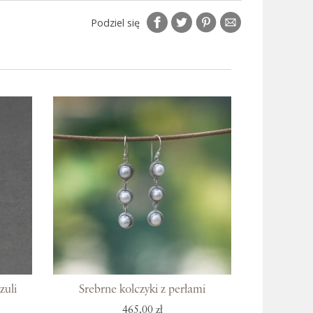
Podziel się
zuli
Srebrne kolczyki z perłami
465,00 zł