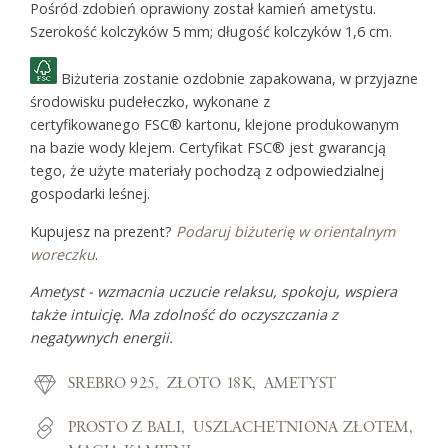
Pośród zdobień oprawiony został kamień ametystu.
Szerokość kolczyków 5 mm; długość kolczyków 1,6 cm.
Biżuteria zostanie ozdobnie zapakowana, w przyjazne
środowisku pudełeczko, wykonane z
certyfikowanego FSC® kartonu, klejone produkowanym
na bazie wody klejem. Certyfikat FSC® jest gwarancją
tego, że użyte materiały pochodzą z odpowiedzialnej
gospodarki leśnej.
Kupujesz na prezent?
Podaruj biżuterię w orientalnym
woreczku
.
Ametyst - wzmacnia uczucie relaksu, spokoju, wspiera
także intuicję. Ma zdolność do oczyszczania z
negatywnych energii.
SREBRO 925
ZŁOTO 18K
AMETYST
PROSTO Z BALI
USZLACHETNIONA ZŁOTEM