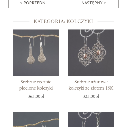
< POPRZEDNI
NASTĘPNY >
KATEGORIA: KOLCZYKI
Srebrne ręcznie
Srebrne ażurowe
plecione kolczyki
kolczyki ze złotem 18K
365,00 zł
325,00 zł