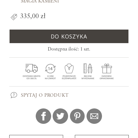
MAGIA KAMIENI
335,00 zł
DO KOSZYKA
Dostępna ilość: 1 szt.
SPYTAJ O PRODUKT