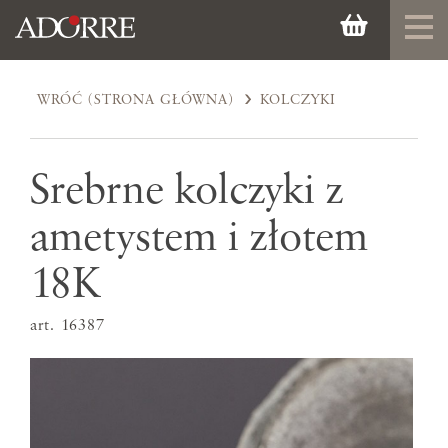
WRÓĆ (STRONA GŁÓWNA)
KOLCZYKI
Srebrne kolczyki z
ametystem i złotem
18K
art. 16387