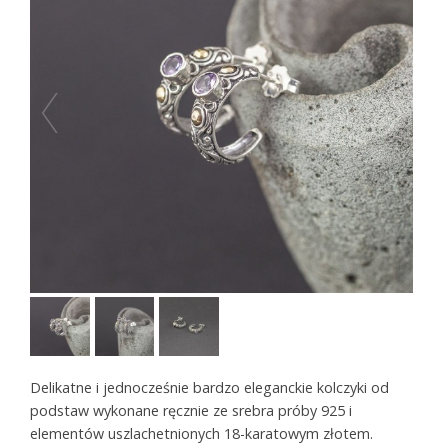
Delikatne i jednocześnie bardzo eleganckie kolczyki od
podstaw wykonane ręcznie ze srebra próby 925 i
elementów uszlachetnionych 18-karatowym złotem.