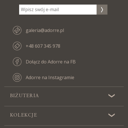
galeria@adorre.pl
+48 607 345 978
Dołącz do Adorre na FB
Adorre na Instagramie
BIŻUTERIA
KOLEKCJE