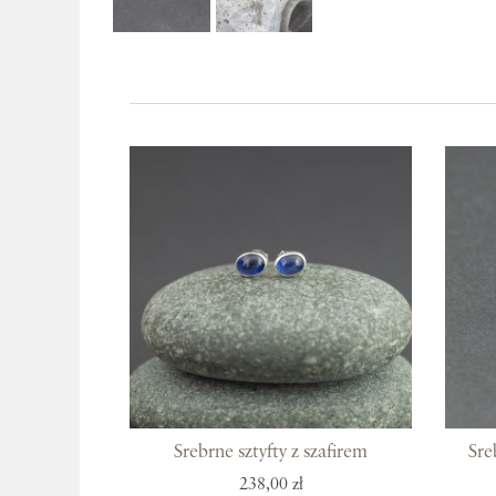
Srebrne sztyfty z szafirem
Sre
238,00 zł