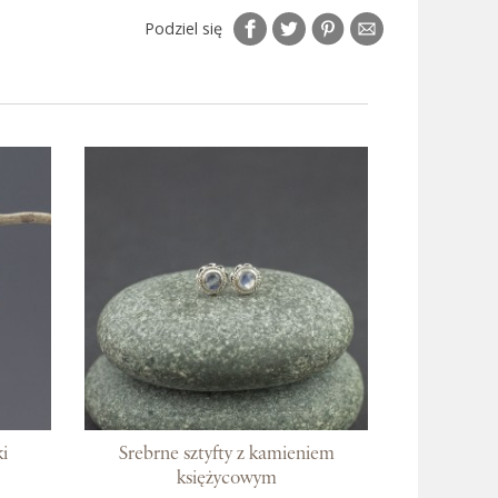
Podziel się
i
Srebrne sztyfty z kamieniem
księżycowym