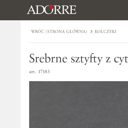
WRÓĆ (STRONA GŁÓWNA)
KOLCZYKI
Srebrne sztyfty z c
art. 17183