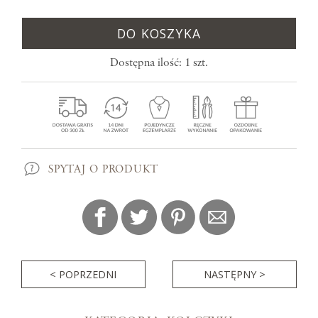
DO KOSZYKA
Dostępna ilość: 1 szt.
SPYTAJ O PRODUKT
< POPRZEDNI
NASTĘPNY >