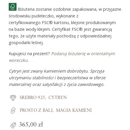
Biżuteria zostanie ozdobnie zapakowana, w przyjazne
środowisku pudełeczko, wykonane z
certyfikowanego FSC® kartonu, klejone produkowanym
na bazie wody klejem. Certyfikat FSC® jest gwarancją
tego, że użyte materiały pochodzą z odpowiedzialnej
gospodarki leśnej.
Kupujesz na prezent?
Podaruj biżuterię w orientalnym
woreczku
.
Cytryn jest zwany kamieniem dobrobytu. Sprzyja
utrzymaniu stabilności i bezpieczeństwa w sferze
materialnej oraz satysfakcji z życia zawodowego.
SREBRO 925
CYTRYN
PROSTO Z BALI
MAGIA KAMIENI
365,00 zł