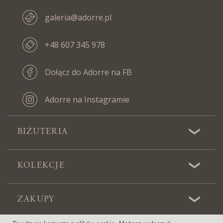
galeria@adorre.pl
+48 607 345 978
Dołącz do Adorre na FB
Adorre na Instagramie
BIŻUTERIA
KOLEKCJE
ZAKUPY