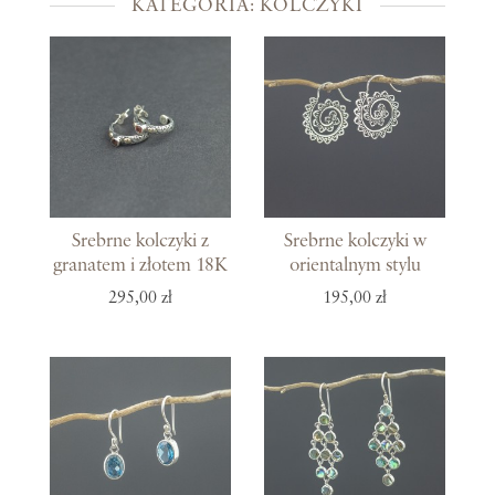
KATEGORIA: KOLCZYKI
Srebrne kolczyki z
Srebrne kolczyki w
granatem i złotem 18K
orientalnym stylu
295,00 zł
195,00 zł