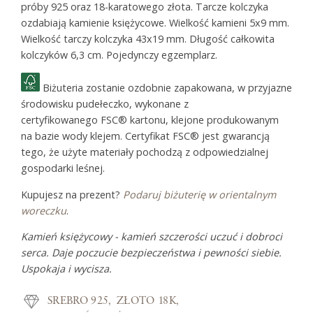
próby 925 oraz 18-karatowego złota. Tarcze kolczyka
ozdabiają kamienie księżycowe. Wielkość kamieni 5x9 mm.
Wielkość tarczy kolczyka 43x19 mm. Długość całkowita
kolczyków 6,3 cm. Pojedynczy egzemplarz.
Biżuteria zostanie ozdobnie zapakowana, w przyjazne
środowisku pudełeczko, wykonane z
certyfikowanego FSC® kartonu, klejone produkowanym
na bazie wody klejem. Certyfikat FSC® jest gwarancją
tego, że użyte materiały pochodzą z odpowiedzialnej
gospodarki leśnej.
Kupujesz na prezent?
Podaruj biżuterię w orientalnym
woreczku
.
Kamień księżycowy - kamień szczerości uczuć i dobroci
serca. Daje poczucie bezpieczeństwa i pewności siebie.
Uspokaja i wycisza.
SREBRO 925
ZŁOTO 18K