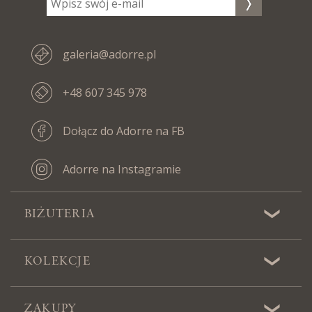
galeria@adorre.pl
+48 607 345 978
Dołącz do Adorre na FB
Adorre na Instagramie
BIŻUTERIA
KOLEKCJE
ZAKUPY