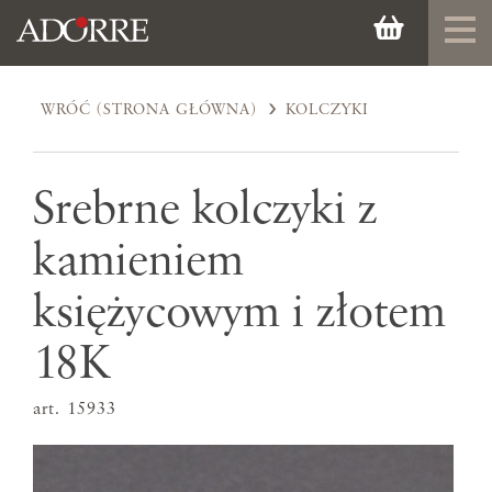
WRÓĆ (STRONA GŁÓWNA)
KOLCZYKI
Srebrne kolczyki z
kamieniem
księżycowym i złotem
18K
art. 15933