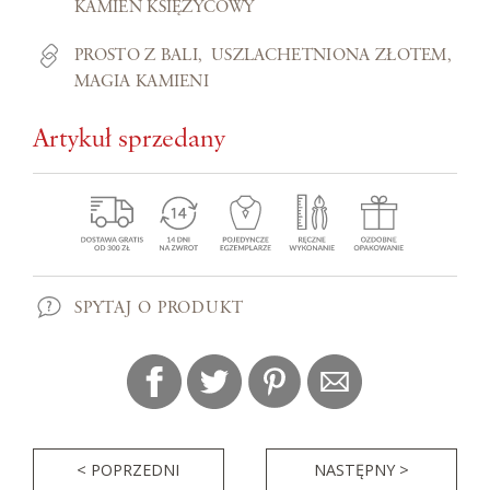
KAMIEŃ KSIĘŻYCOWY
PROSTO Z BALI
USZLACHETNIONA ZŁOTEM
MAGIA KAMIENI
Artykuł sprzedany
SPYTAJ O PRODUKT
< POPRZEDNI
NASTĘPNY >