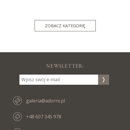
ZOBACZ KATEGORIĘ
NEWSLETTER:
galeria@adorre.pl
+48 607 345 978