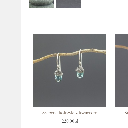
Srebrne kolczyki z kwarcem
S
220,00 zł