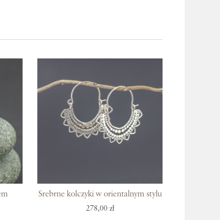
iem
Srebrne kolczyki w orientalnym stylu
278,00 zł