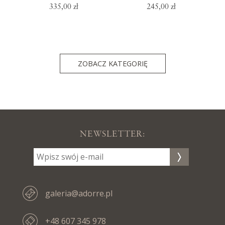
335,00 zł
245,00 zł
ZOBACZ KATEGORIĘ
NEWSLETTER:
galeria@adorre.pl
+48 607 345 978