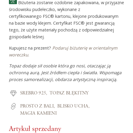
Biżuteria zostanie ozdobnie zapakowana, w przyjazne
środowisku pudełeczko, wykonane z
certyfikowanego FSC® kartonu, klejone produkowanym
na bazie wody klejem. Certyfikat FSC® jest gwarancją
tego, że użyte materiały pochodzą z odpowiedzialnej
gospodarki leśnej.
Kupujesz na prezent?
Podaruj biżuterię w orientalnym
woreczku
.
Topaz dodaje sił osobie która go nosi, otaczając ją
ochronną aurą. Jest źródłem ciepła i światła. Wspomaga
proces samorealizacji, obdarza artystyczną inspiracją.
SREBRO 925
TOPAZ BŁĘKITNY
PROSTO Z BALI
BLISKO UCHA
MAGIA KAMIENI
Artykuł sprzedany