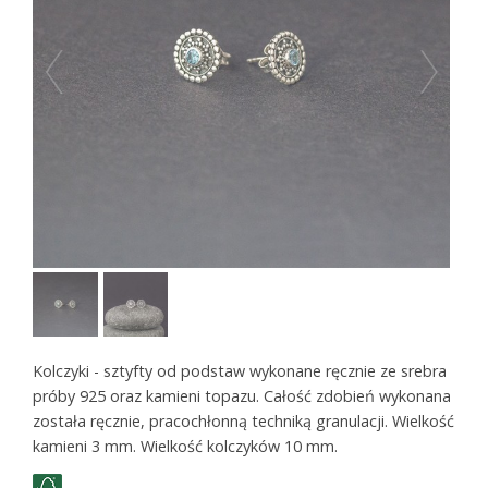
Kolczyki - sztyfty od podstaw wykonane ręcznie ze srebra
próby 925 oraz kamieni topazu. Całość zdobień wykonana
została ręcznie, pracochłonną techniką granulacji. Wielkość
kamieni 3 mm. Wielkość kolczyków 10 mm.