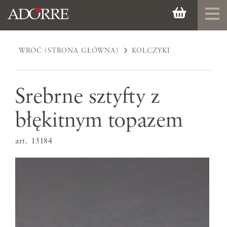
WRÓĆ (STRONA GŁÓWNA)
KOLCZYKI
Srebrne sztyfty z
błękitnym topazem
art. 15184