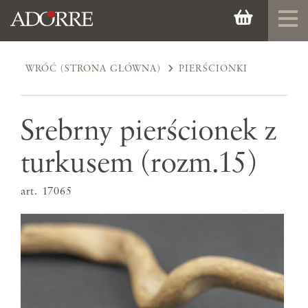
WRÓĆ (STRONA GŁÓWNA)
PIERŚCIONKI
Srebrny pierścionek z
turkusem (rozm.15)
art. 17065