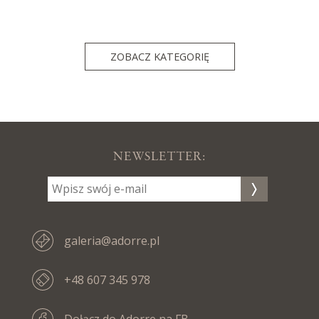
ZOBACZ KATEGORIĘ
NEWSLETTER:
galeria@adorre.pl
+48 607 345 978