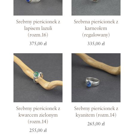
Srebrny pierścionek z
Srebrna pierścionek z
lapisem lazuli
karneolem
(rozm.16)
(regulowany)
375,00 zł
335,00 zł
Srebrny pierścionek z
Srebrny pierścionek z
kwarcem zielonym
kyanitem (rozm.14)
(rozm.14)
265,00 zł
255,00 zł