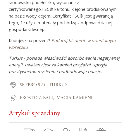
środowisku pudełeczko, wykonane z
certyfikowanego FSC® kartonu, klejone produkowanym
na bazie wody klejem. Certyfikat FSC® jest gwarancją
tego, że użyte materiały pochodzą z odpowiedzialnej
gospodarki leśnej.
Kupujesz na prezent?
Podaruj biżuterię w orientalnym
woreczku
.
Turkus - posiada właściwości absorbowania negatywnej
energii, uważany jest za kamień przyjaźni, sprzyja
pozytywnemu myśleniu i podbudowuje relacje.
SREBRO 925
TURKUS
PROSTO Z BALI
MAGIA KAMIENI
Artykuł sprzedany