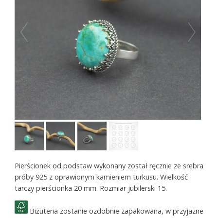
Pierścionek od podstaw wykonany został ręcznie ze srebra
próby 925 z oprawionym kamieniem turkusu. Wielkość
tarczy pierścionka 20 mm. Rozmiar jubilerski 15.
Biżuteria zostanie ozdobnie zapakowana, w przyjazne