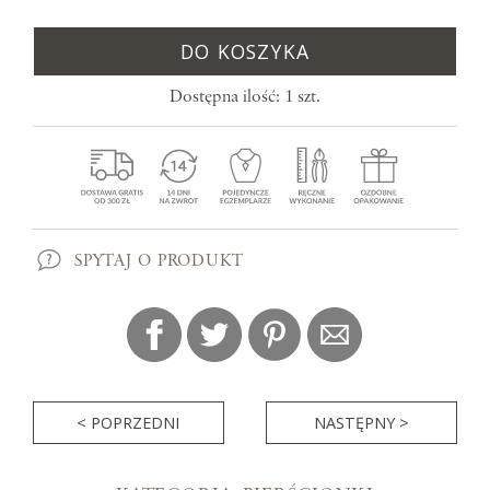
DO KOSZYKA
Dostępna ilość: 1 szt.
SPYTAJ O PRODUKT
< POPRZEDNI
NASTĘPNY >