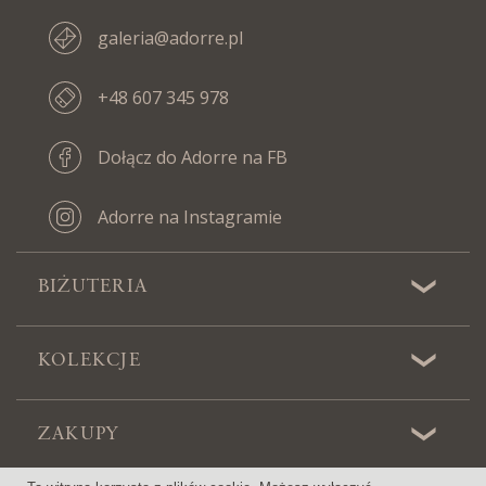
galeria@adorre.pl
+48 607 345 978
Dołącz do Adorre na FB
Adorre na Instagramie
BIŻUTERIA
KOLEKCJE
ZAKUPY