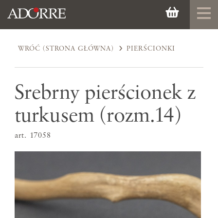
WRÓĆ (STRONA GŁÓWNA)
PIERŚCIONKI
Srebrny pierścionek z
turkusem (rozm.14)
art. 17058