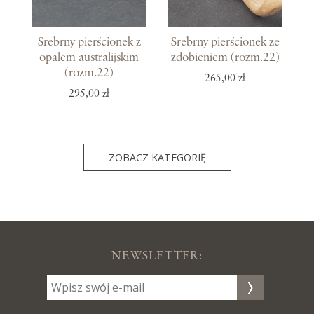
Srebrny pierścionek z
Srebrny pierścionek ze
opalem australijskim
zdobieniem (rozm.22)
(rozm.22)
265,00 zł
295,00 zł
ZOBACZ KATEGORIĘ
NEWSLETTER: