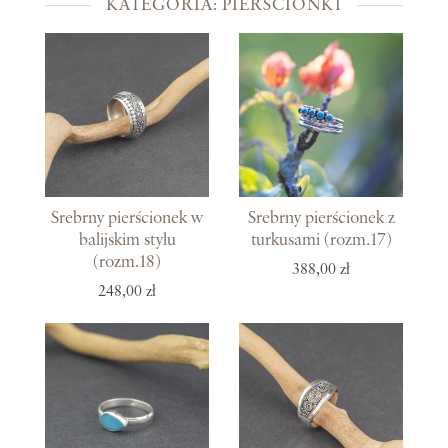
KATEGORIA: PIERŚCIONKI
Srebrny pierścionek w
Srebrny pierścionek z
balijskim stylu
turkusami (rozm.17)
(rozm.18)
388,00 zł
248,00 zł