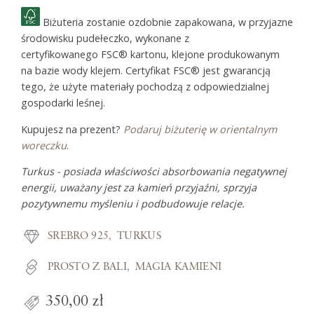
Biżuteria zostanie ozdobnie zapakowana, w przyjazne
środowisku pudełeczko, wykonane z
certyfikowanego FSC® kartonu, klejone produkowanym
na bazie wody klejem. Certyfikat FSC® jest gwarancją
tego, że użyte materiały pochodzą z odpowiedzialnej
gospodarki leśnej.
Kupujesz na prezent?
Podaruj biżuterię w orientalnym
woreczku
.
Turkus - posiada właściwości absorbowania negatywnej
energii, uważany jest za kamień przyjaźni, sprzyja
pozytywnemu myśleniu i podbudowuje relacje.
SREBRO 925
TURKUS
PROSTO Z BALI
MAGIA KAMIENI
350,00 zł