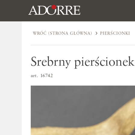
WRÓĆ (STRONA GŁÓWNA)
PIERŚCIONKI
Srebrny pierścione
art. 16742