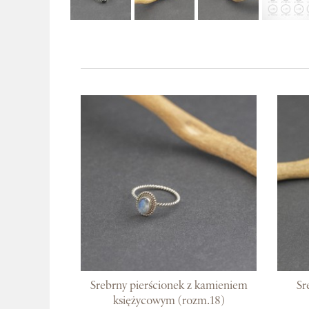
Srebrny pierścionek z kamieniem
Sr
księżycowym (rozm.18)