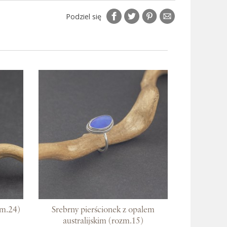
Podziel się
zm.24)
Srebrny pierścionek z opalem
australijskim (rozm.15)