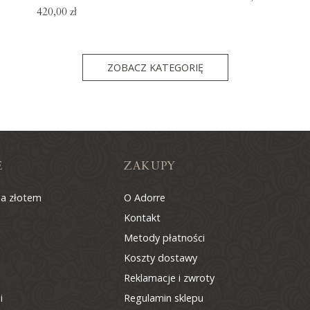
420,00 zł
ZOBACZ KATEGORIĘ
E
ZAKUPY
na złotem
O Adorre
Kontakt
Metody płatności
Koszty dostawy
Reklamacje i zwroty
i
Regulamin sklepu