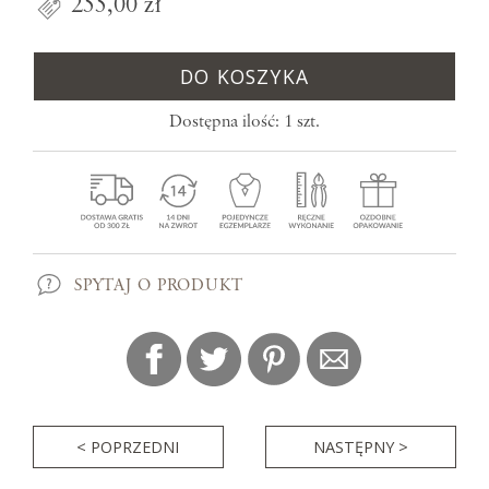
255,00 zł
DO KOSZYKA
Dostępna ilość: 1 szt.
SPYTAJ O PRODUKT
< POPRZEDNI
NASTĘPNY >