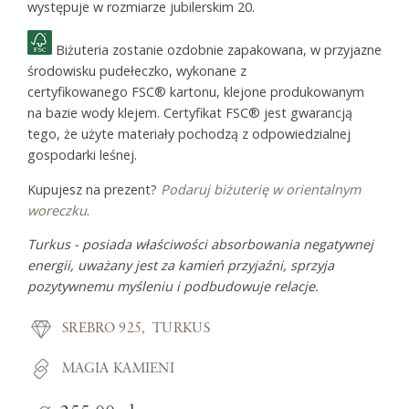
występuje w rozmiarze jubilerskim 20.
Biżuteria zostanie ozdobnie zapakowana, w przyjazne
środowisku pudełeczko, wykonane z
certyfikowanego FSC® kartonu, klejone produkowanym
na bazie wody klejem. Certyfikat FSC® jest gwarancją
tego, że użyte materiały pochodzą z odpowiedzialnej
gospodarki leśnej.
Kupujesz na prezent?
Podaruj biżuterię w orientalnym
woreczku
.
Turkus - posiada właściwości absorbowania negatywnej
energii, uważany jest za kamień przyjaźni, sprzyja
pozytywnemu myśleniu i podbudowuje relacje.
SREBRO 925
TURKUS
MAGIA KAMIENI