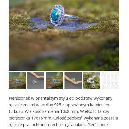
Pierścionek w orientalnym stylu od podstaw wykonany
ręcznie ze srebra próby 925 z oprawionym kamieniem
turkusu. Wielkość kamienia 10x8 mm. Wielkość tarczy
pierścionka 17x15 mm. Całość zdobień wykonana została
ręcznie pracochłonną techniką granulacji. Pierścionek