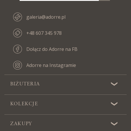
galeria@adorre.pl
+48 607 345 978
Dołącz do Adorre na FB
Adorre na Instagramie
BIŻUTERIA
KOLEKCJE
ZAKUPY