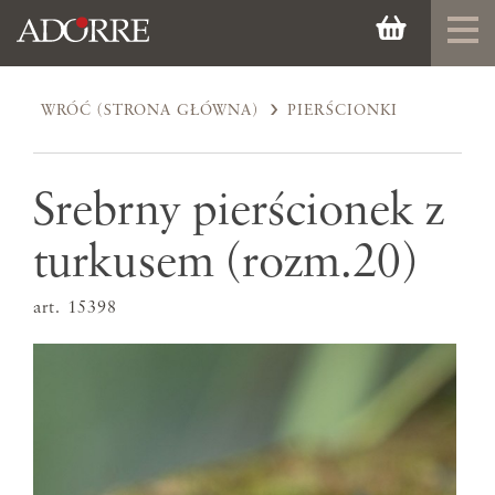
WRÓĆ (STRONA GŁÓWNA)
PIERŚCIONKI
Srebrny pierścionek z
turkusem (rozm.20)
art. 15398