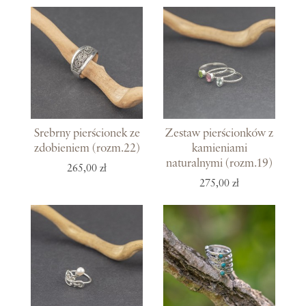
Srebrny pierścionek ze
Zestaw pierścionków z
zdobieniem (rozm.22)
kamieniami
naturalnymi (rozm.19)
265,00 zł
275,00 zł