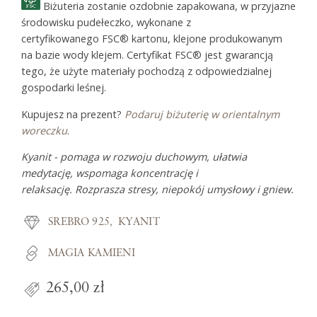
Biżuteria zostanie ozdobnie zapakowana, w przyjazne
środowisku pudełeczko, wykonane z
certyfikowanego FSC® kartonu, klejone produkowanym
na bazie wody klejem. Certyfikat FSC® jest gwarancją
tego, że użyte materiały pochodzą z odpowiedzialnej
gospodarki leśnej.
Kupujesz na prezent?
Podaruj biżuterię w orientalnym
woreczku
.
Kyanit - pomaga w rozwoju duchowym, ułatwia
medytację, wspomaga koncentrację i
relaksację. Rozprasza stresy, niepokój umysłowy i gniew.
SREBRO 925
KYANIT
MAGIA KAMIENI
265,00 zł