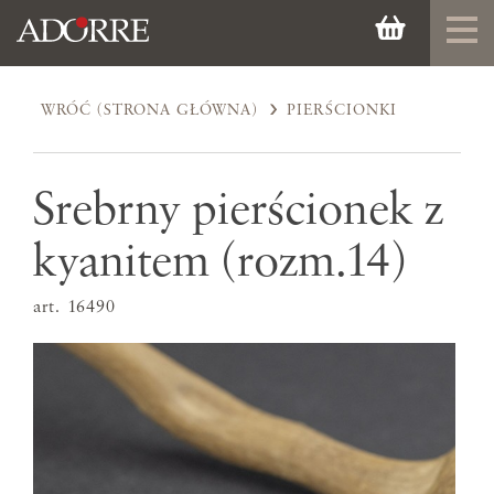
WRÓĆ (STRONA GŁÓWNA)
PIERŚCIONKI
Srebrny pierścionek z
kyanitem (rozm.14)
art. 16490