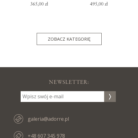
365,00 zł
495,00 zł
ZOBACZ KATEGORIĘ
NEWSLETTER:
galeria@adorre.pl
+48 607 345 978