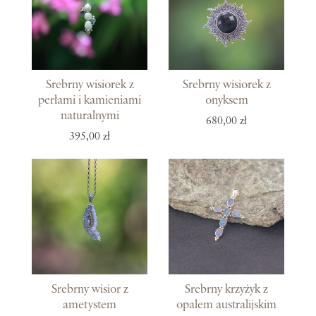
Srebrny wisiorek z
Srebrny wisiorek z
perłami i kamieniami
onyksem
naturalnymi
680,00 zł
395,00 zł
Srebrny wisior z
Srebrny krzyżyk z
ametystem
opalem australijskim