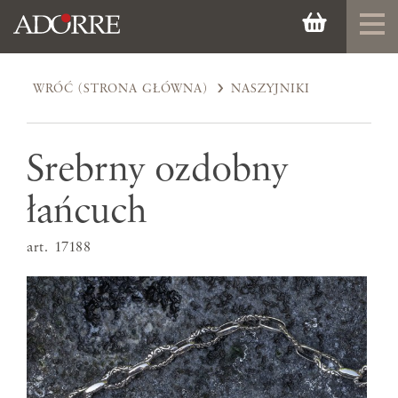
WRÓĆ (STRONA GŁÓWNA)
NASZYJNIKI
Srebrny ozdobny
łańcuch
art. 17188