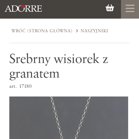
WRÓĆ (STRONA GŁÓWNA)
NASZYJNIKI
Srebrny wisiorek z
granatem
art. 17180