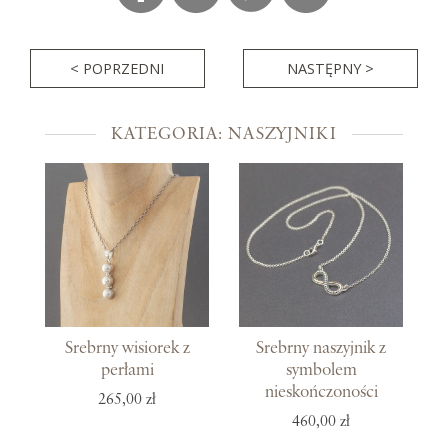
< POPRZEDNI
NASTĘPNY >
KATEGORIA: NASZYJNIKI
Srebrny wisiorek z
Srebrny naszyjnik z
perłami
symbolem
nieskończoności
265,00 zł
460,00 zł