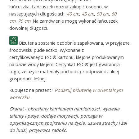
łańcuszka. Łańcuszek można zakupić osobno, w
następujących długościach:
40 cm
,
45 cm
,
50 cm
,
60
cm
,
75 cm
. Na zamówienie mogę wykonać łańcuszek
dowolnej długości.
Biżuteria zostanie ozdobnie zapakowana, w przyjazne
środowisku pudełeczko, wykonane z
certyfikowanego FSC® kartonu, klejone produkowanym
na bazie wody klejem. Certyfikat FSC® jest gwarancją
tego, że użyte materiały pochodzą z odpowiedzialnej
gospodarki leśnej.
Kupujesz na prezent?
Podaruj biżuterię w orientalnym
woreczku
.
Granat - określany kamieniem namiętności, wyzwala
talenty i pasje, dodaje motywacji, pomaga w
optymistycznym spojrzeniu na życie, usuwa strachy i żal
do ludzi, przywraca radość.