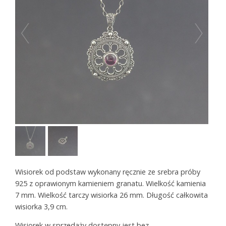
Wisiorek od podstaw wykonany ręcznie ze srebra próby
925 z oprawionym kamieniem granatu. Wielkość kamienia
7 mm. Wielkość tarczy wisiorka 26 mm. Długość całkowita
wisiorka 3,9 cm.
Wisiorek w sprzedaży dostępny jest bez