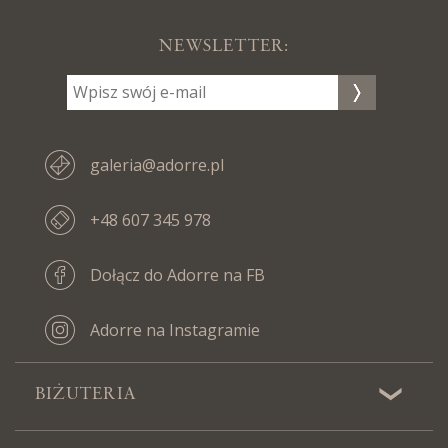
NEWSLETTER:
galeria@adorre.pl
+48 607 345 978
Dołącz do Adorre na FB
Adorre na Instagramie
BIŻUTERIA