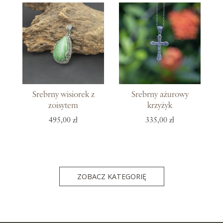
Srebrny wisiorek z
Srebrny ażurowy
zoisytem
krzyżyk
495,00 zł
335,00 zł
ZOBACZ KATEGORIĘ