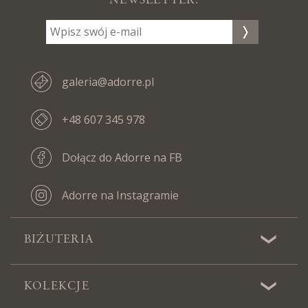
NEWSLETTER:
galeria@adorre.pl
+48 607 345 978
Dołącz do Adorre na FB
Adorre na Instagramie
BIŻUTERIA
KOLEKCJE