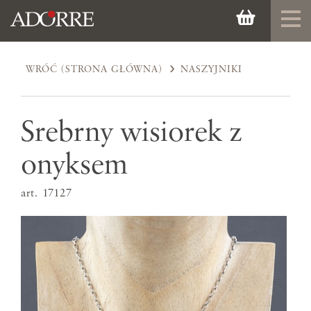
WRÓĆ (STRONA GŁÓWNA)
NASZYJNIKI
Srebrny wisiorek z
onyksem
art. 17127