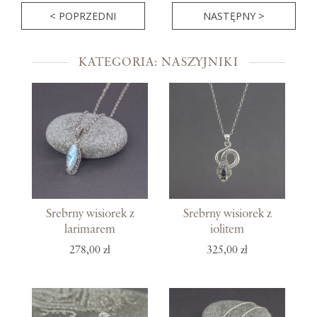
< POPRZEDNI
NASTĘPNY >
KATEGORIA: NASZYJNIKI
Srebrny wisiorek z
Srebrny wisiorek z
larimarem
iolitem
278,00 zł
325,00 zł