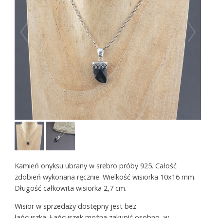
Kamień onyksu ubrany w srebro próby 925. Całość
zdobień wykonana ręcznie. Wielkość wisiorka 10x16 mm.
Długość całkowita wisiorka 2,7 cm.
Wisior w sprzedaży dostępny jest bez
łańcuszka. Łańcuszek można zakupić osobno, w