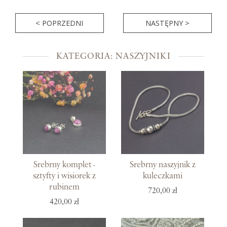
< POPRZEDNI
NASTĘPNY >
KATEGORIA: NASZYJNIKI
Srebrny komplet -
Srebrny naszyjnik z
sztyfty i wisiorek z
kuleczkami
rubinem
720,00 zł
420,00 zł