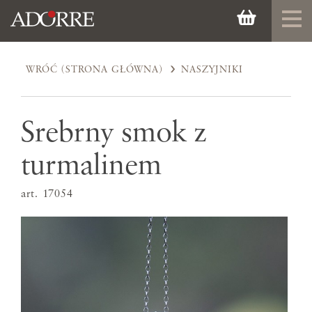
WRÓĆ (STRONA GŁÓWNA)
NASZYJNIKI
Srebrny smok z
turmalinem
art. 17054