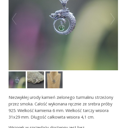
Niezwykłej urody kamień zielonego turmalinu strzeżony
przez smoka. Całość wykonana ręcznie ze srebra próby
925. Wielkość kamienia 6 mm. Wielkość tarczy wisiora
31x29 mm. Długość całkowita wisiora 4,1 cm.
Wisiorek w sprzedaży dostępny jest bez