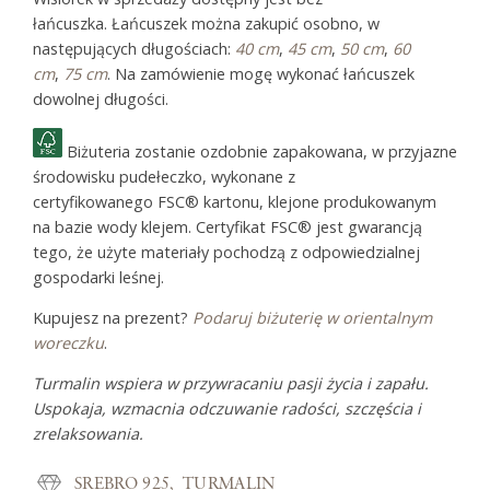
łańcuszka. Łańcuszek można zakupić osobno, w
następujących długościach:
40 cm
,
45 cm
,
50 cm
,
60
cm
,
75 cm
. Na zamówienie mogę wykonać łańcuszek
dowolnej długości.
Biżuteria zostanie ozdobnie zapakowana, w przyjazne
środowisku pudełeczko, wykonane z
certyfikowanego FSC® kartonu, klejone produkowanym
na bazie wody klejem. Certyfikat FSC® jest gwarancją
tego, że użyte materiały pochodzą z odpowiedzialnej
gospodarki leśnej.
Kupujesz na prezent?
Podaruj biżuterię w orientalnym
woreczku
.
Turmalin wspiera w przywracaniu pasji życia i zapału.
Uspokaja, wzmacnia odczuwanie radości, szczęścia i
zrelaksowania.
SREBRO 925
TURMALIN