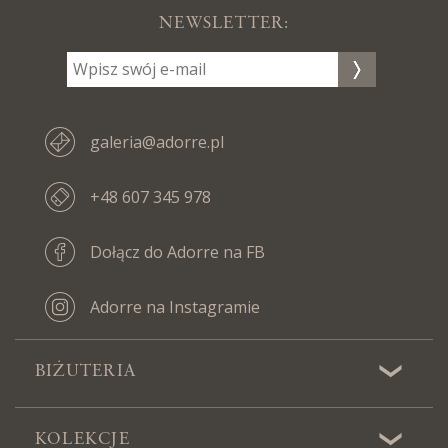
NEWSLETTER:
galeria@adorre.pl
+48 607 345 978
Dołącz do Adorre na FB
Adorre na Instagramie
BIŻUTERIA
KOLEKCJE