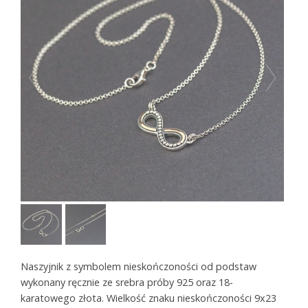
Naszyjnik z symbolem nieskończoności od podstaw
wykonany ręcznie ze srebra próby 925 oraz 18-
karatowego złota. Wielkość znaku nieskończoności 9x23