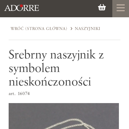
WRÓĆ (STRONA GŁÓWNA)
NASZYJNIKI
Srebrny naszyjnik z
symbolem
nieskończoności
art. 16074