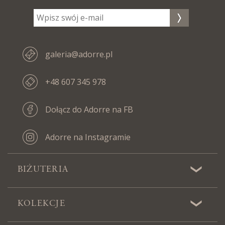
galeria@adorre.pl
+48 607 345 978
Dołącz do Adorre na FB
Adorre na Instagramie
BIŻUTERIA
KOLEKCJE