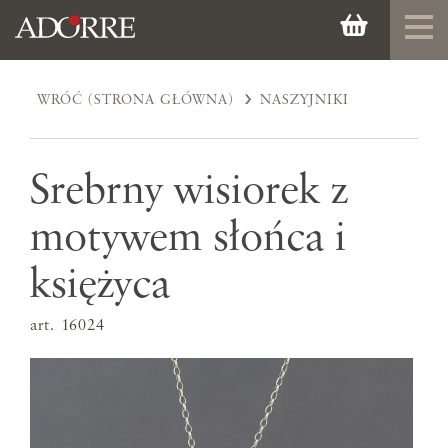
WRÓĆ (STRONA GŁÓWNA)
NASZYJNIKI
Srebrny wisiorek z
motywem słońca i
księżyca
art. 16024