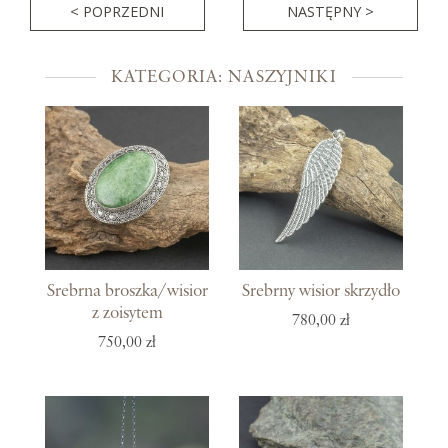
< POPRZEDNI
NASTĘPNY >
KATEGORIA: NASZYJNIKI
Srebrna broszka/wisior
Srebrny wisior skrzydło
z zoisytem
780,00 zł
750,00 zł