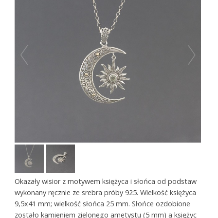
Okazały wisior z motywem księżyca i słońca od podstaw
wykonany ręcznie ze srebra próby 925. Wielkość księżyca
9,5x41 mm; wielkość słońca 25 mm. Słońce ozdobione
zostało kamieniem zielonego ametystu (5 mm) a księżyc