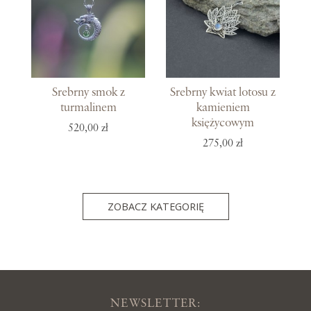
Srebrny smok z
Srebrny kwiat lotosu z
turmalinem
kamieniem
księżycowym
520,00 zł
275,00 zł
ZOBACZ KATEGORIĘ
NEWSLETTER: