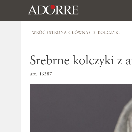
WRÓĆ (STRONA GŁÓWNA)
KOLCZYKI
Srebrne kolczyki z 
art. 16387