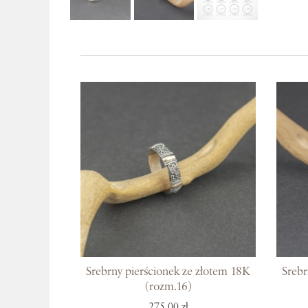
Srebrny pierścionek ze złotem 18K
Srebr
(rozm.16)
275,00 zł