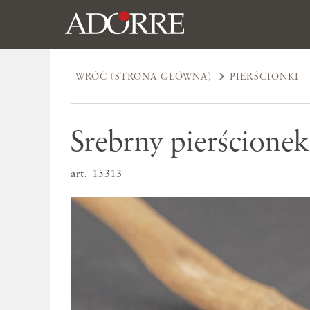
WRÓĆ (STRONA GŁÓWNA)
PIERŚCIONKI
Srebrny pierścionek
art. 15313