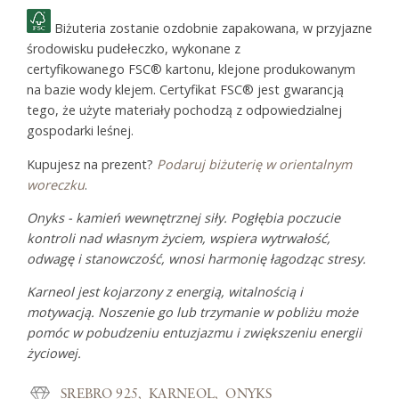
Biżuteria zostanie ozdobnie zapakowana, w przyjazne
środowisku pudełeczko, wykonane z
certyfikowanego FSC® kartonu, klejone produkowanym
na bazie wody klejem. Certyfikat FSC® jest gwarancją
tego, że użyte materiały pochodzą z odpowiedzialnej
gospodarki leśnej.
Kupujesz na prezent?
Podaruj biżuterię w orientalnym
woreczku
.
Onyks - kamień wewnętrznej siły. Pogłębia poczucie
kontroli nad własnym życiem, wspiera wytrwałość,
odwagę i stanowczość, wnosi harmonię łagodząc stresy.
Karneol jest kojarzony z energią, witalnością i
motywacją. Noszenie go lub trzymanie w pobliżu może
pomóc w pobudzeniu entuzjazmu i zwiększeniu energii
życiowej.
SREBRO 925
KARNEOL
ONYKS