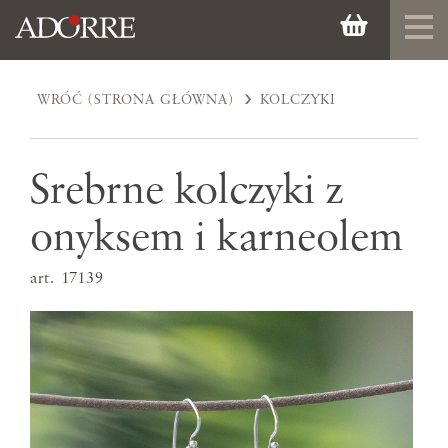
WRÓĆ (STRONA GŁÓWNA)
KOLCZYKI
Srebrne kolczyki z
onyksem i karneolem
art. 17139