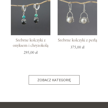
Srebrne kolczyki z
Srebrne kolczyki z perłą
onyksem i chryzokolą
375,00 zł
295,00 zł
ZOBACZ KATEGORIĘ