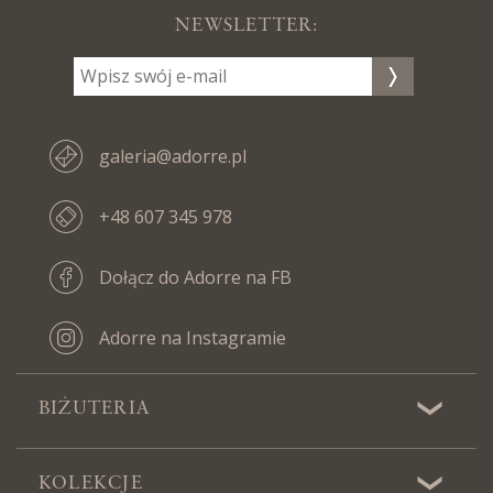
NEWSLETTER:
galeria@adorre.pl
+48 607 345 978
Dołącz do Adorre na FB
Adorre na Instagramie
BIŻUTERIA
KOLEKCJE