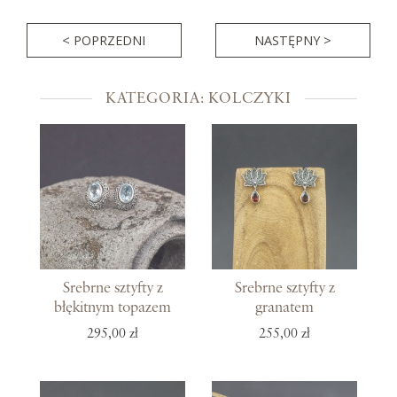
< POPRZEDNI
NASTĘPNY >
KATEGORIA: KOLCZYKI
Srebrne sztyfty z
Srebrne sztyfty z
błękitnym topazem
granatem
295,00 zł
255,00 zł