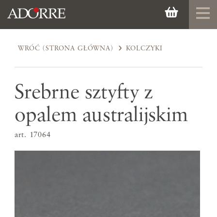
WRÓĆ (STRONA GŁÓWNA)
KOLCZYKI
Srebrne sztyfty z
opalem australijskim
art. 17064