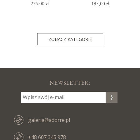
275,00 zł
195,00 zł
ZOBACZ KATEGORIĘ
NEWSLETTER:
galeria@adorre.pl
+48 607 345 978