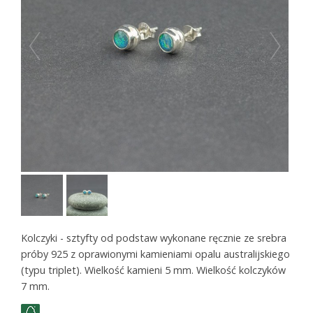
Kolczyki - sztyfty od podstaw wykonane ręcznie ze srebra
próby 925 z oprawionymi kamieniami opalu australijskiego
(typu triplet). Wielkość kamieni 5 mm. Wielkość kolczyków
7 mm.