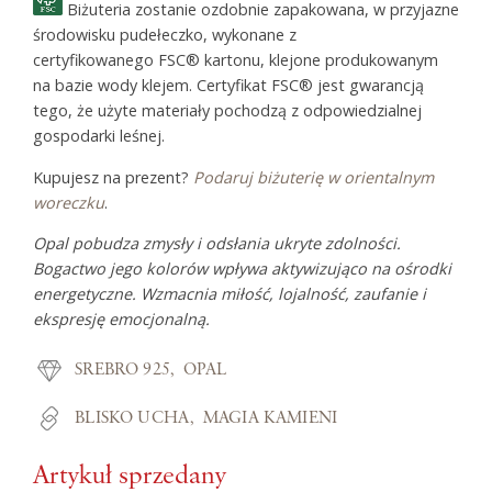
Biżuteria zostanie ozdobnie zapakowana, w przyjazne
środowisku pudełeczko, wykonane z
certyfikowanego FSC® kartonu, klejone produkowanym
na bazie wody klejem. Certyfikat FSC® jest gwarancją
tego, że użyte materiały pochodzą z odpowiedzialnej
gospodarki leśnej.
Kupujesz na prezent?
Podaruj biżuterię w orientalnym
woreczku
.
Opal pobudza zmysły i odsłania ukryte zdolności.
Bogactwo jego kolorów wpływa aktywizująco na ośrodki
energetyczne. Wzmacnia miłość, lojalność, zaufanie i
ekspresję emocjonalną.
SREBRO 925
OPAL
BLISKO UCHA
MAGIA KAMIENI
Artykuł sprzedany