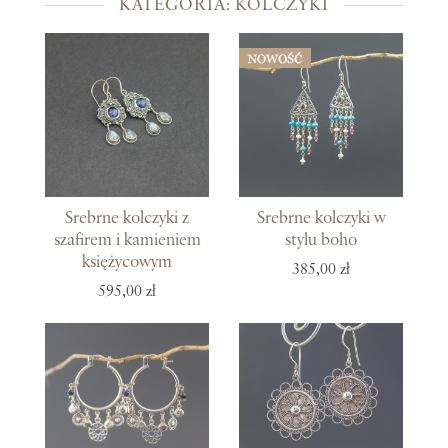
KATEGORIA: KOLCZYKI
Srebrne kolczyki z
Srebrne kolczyki w
szafirem i kamieniem
stylu boho
księżycowym
385,00 zł
595,00 zł