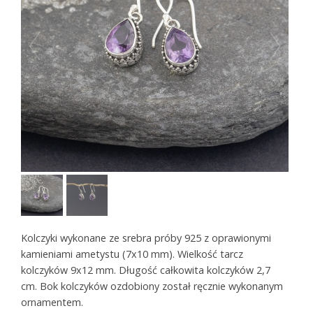
Kolczyki wykonane ze srebra próby 925 z oprawionymi
kamieniami ametystu (7x10 mm). Wielkość tarcz
kolczyków 9x12 mm. Długość całkowita kolczyków 2,7
cm. Bok kolczyków ozdobiony został ręcznie wykonanym
ornamentem.