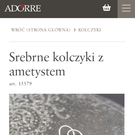
WRÓĆ (STRONA GŁÓWNA)
KOLCZYKI
Srebrne kolczyki z
ametystem
art. 15579