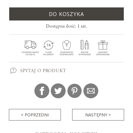
DO KOSZYKA
Dostępna ilość: 1 szt.
SPYTAJ O PRODUKT
< POPRZEDNI
NASTĘPNY >