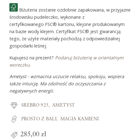
Biżuteria zostanie ozdobnie zapakowana, w przyjazne
środowisku pudełeczko, wykonane z
certyfikowanego FSC® kartonu, klejone produkowanym
na bazie wody klejem. Certyfikat FSC® jest gwarancją
tego, że użyte materiały pochodzą z odpowiedzialnej
gospodarki leśnej.
Kupujesz na prezent?
Podaruj biżuterię w orientalnym
woreczku
.
Ametyst - wzmacnia uczucie relaksu, spokoju, wspiera
także intuicję. Ma zdolność do oczyszczania z
negatywnych energii.
SREBRO 925
AMETYST
PROSTO Z BALI
MAGIA KAMIENI
285,00 zł