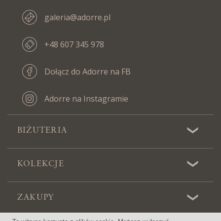
galeria@adorre.pl
+48 607 345 978
Dołącz do Adorre na FB
Adorre na Instagramie
BIŻUTERIA
KOLEKCJE
ZAKUPY