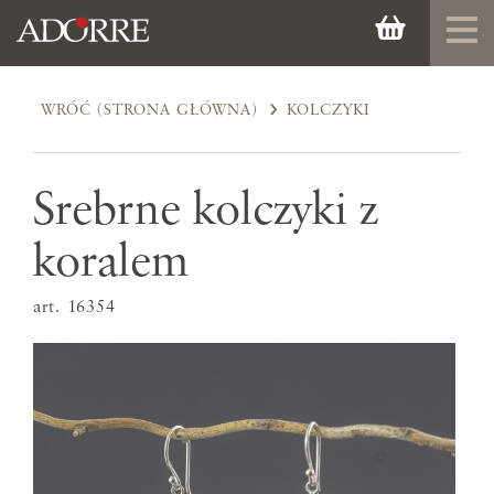
WRÓĆ (STRONA GŁÓWNA)
KOLCZYKI
Srebrne kolczyki z
koralem
art. 16354