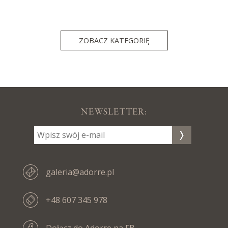
ZOBACZ KATEGORIĘ
NEWSLETTER:
galeria@adorre.pl
+48 607 345 978