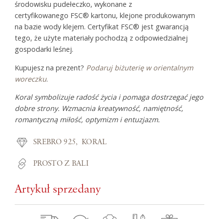
środowisku pudełeczko, wykonane z
certyfikowanego FSC® kartonu, klejone produkowanym
na bazie wody klejem. Certyfikat FSC® jest gwarancją
tego, że użyte materiały pochodzą z odpowiedzialnej
gospodarki leśnej.
Kupujesz na prezent?
Podaruj biżuterię w orientalnym
woreczku
.
Koral symbolizuje radość życia i pomaga dostrzegać jego
dobre strony. Wzmacnia kreatywność, namiętność,
romantyczną miłość, optymizm i entuzjazm.
SREBRO 925
KORAL
PROSTO Z BALI
Artykuł sprzedany