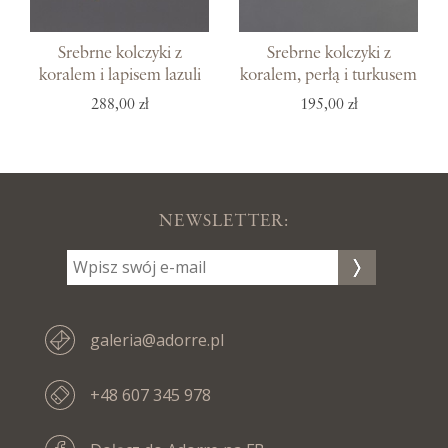
Srebrne kolczyki z
Srebrne kolczyki z
koralem i lapisem lazuli
koralem, perłą i turkusem
288,00 zł
195,00 zł
NEWSLETTER:
galeria@adorre.pl
+48 607 345 978