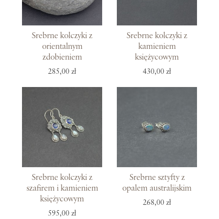
Srebrne kolczyki z
Srebrne kolczyki z
orientalnym
kamieniem
zdobieniem
księżycowym
285,00 zł
430,00 zł
Srebrne kolczyki z
Srebrne sztyfty z
szafirem i kamieniem
opalem australijskim
księżycowym
268,00 zł
595,00 zł