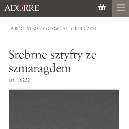
WRÓĆ (STRONA GŁÓWNA)
KOLCZYKI
Srebrne sztyfty ze
szmaragdem
art. 16222