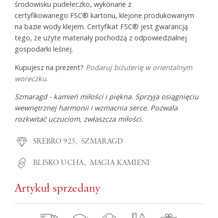
środowisku pudełeczko, wykonane z
certyfikowanego FSC® kartonu, klejone produkowanym
na bazie wody klejem. Certyfikat FSC® jest gwarancją
tego, że użyte materiały pochodzą z odpowiedzialnej
gospodarki leśnej.
Kupujesz na prezent?
Podaruj biżuterię w orientalnym
woreczku
.
Szmaragd - kamień miłości i piękna. Sprzyja osiągnięciu
wewnętrznej harmonii i wzmacnia serce. Pozwala
rozkwitać uczuciom, zwłaszcza miłości.
SREBRO 925
SZMARAGD
BLISKO UCHA
MAGIA KAMIENI
Artykuł sprzedany