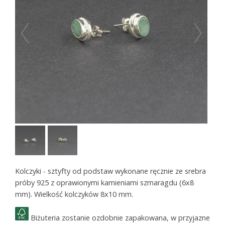
Kolczyki - sztyfty od podstaw wykonane ręcznie ze srebra
próby 925 z oprawionymi kamieniami szmaragdu (6x8
mm). Wielkość kolczyków 8x10 mm.
Biżuteria zostanie ozdobnie zapakowana, w przyjazne