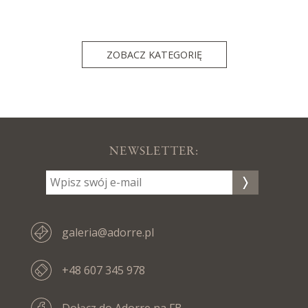
ZOBACZ KATEGORIĘ
NEWSLETTER:
galeria@adorre.pl
+48 607 345 978