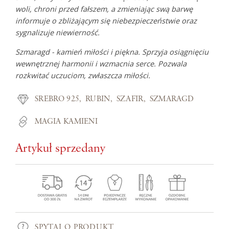
woli, chroni przed fałszem, a zmieniając swą barwę
informuje o zbliżającym się niebezpieczeństwie oraz
sygnalizuje niewierność.
Szmaragd - kamień miłości i piękna. Sprzyja osiągnięciu
wewnętrznej harmonii i wzmacnia serce. Pozwala
rozkwitać uczuciom, zwłaszcza miłości.
SREBRO 925
RUBIN
SZAFIR
SZMARAGD
MAGIA KAMIENI
Artykuł sprzedany
SPYTAJ O PRODUKT