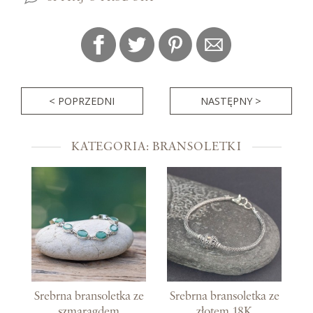
< POPRZEDNI
NASTĘPNY >
KATEGORIA: BRANSOLETKI
Srebrna bransoletka ze
Srebrna bransoletka ze
szmaragdem
złotem 18K