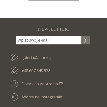
NEWSLETTER:
galeria@adorre.pl
+48 607 345 978
Dołącz do Adorre na FB
Adorre na Instagramie