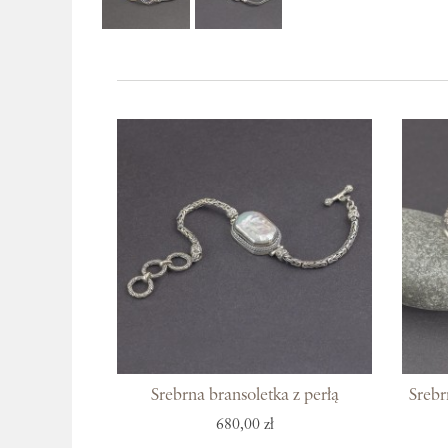
Srebrna bransoletka z perłą
Srebr
680,00 zł