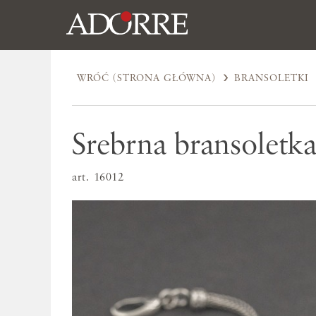
WRÓĆ (STRONA GŁÓWNA)
BRANSOLETKI
Srebrna bransoletk
art. 16012