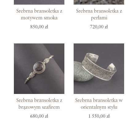
Srebrna bransoletka z
Srebrna bransoletka z
motywem smoka
perłami
850,00 zł
720,00 zł
Srebrna bransoletka z
Srebrna bransoletka w
brązowym szafirem
orientalnym stylu
680,00 zł
1 550,00 zł