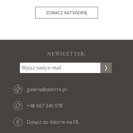
ZOBACZ KATEGORIĘ
NEWSLETTER:
galeria@adorre.pl
+48 607 345 978
Dołącz do Adorre na FB