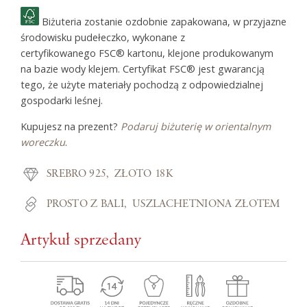
Biżuteria zostanie ozdobnie zapakowana, w przyjazne
środowisku pudełeczko, wykonane z
certyfikowanego FSC® kartonu, klejone produkowanym
na bazie wody klejem. Certyfikat FSC® jest gwarancją
tego, że użyte materiały pochodzą z odpowiedzialnej
gospodarki leśnej.
Kupujesz na prezent?
Podaruj biżuterię w orientalnym
woreczku
.
SREBRO 925
ZŁOTO 18K
PROSTO Z BALI
USZLACHETNIONA ZŁOTEM
Artykuł sprzedany