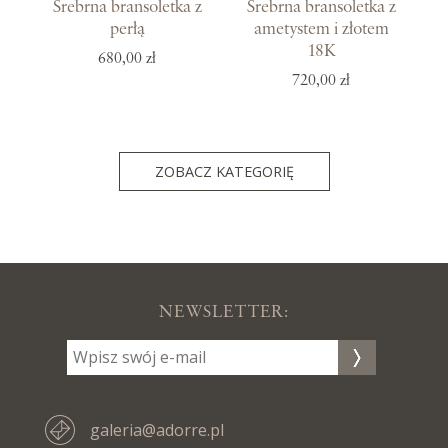
Srebrna bransoletka z
Srebrna bransoletka z
perłą
ametystem i złotem
18K
680,00 zł
720,00 zł
ZOBACZ KATEGORIĘ
NEWSLETTER:
galeria@adorre.pl