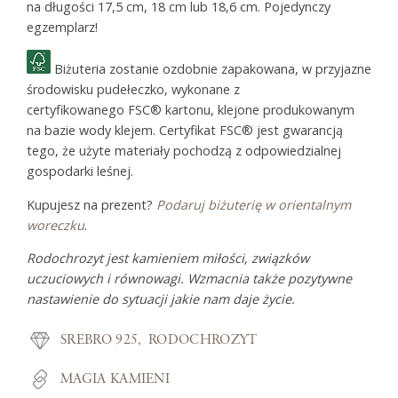
na długości 17,5 cm, 18 cm lub 18,6 cm. Pojedynczy
egzemplarz!
Biżuteria zostanie ozdobnie zapakowana, w przyjazne
środowisku pudełeczko, wykonane z
certyfikowanego FSC® kartonu, klejone produkowanym
na bazie wody klejem. Certyfikat FSC® jest gwarancją
tego, że użyte materiały pochodzą z odpowiedzialnej
gospodarki leśnej.
Kupujesz na prezent?
Podaruj biżuterię w orientalnym
woreczku
.
Rodochrozyt
jest kamieniem miłości, związków
uczuciowych i równowagi. Wzmacnia także
pozytywne
nastawienie do sytuacji jakie nam daje życie.
SREBRO 925
RODOCHROZYT
MAGIA KAMIENI