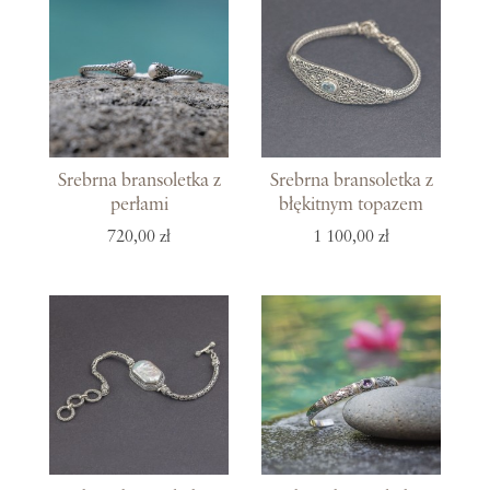
Srebrna bransoletka z
Srebrna bransoletka z
perłami
błękitnym topazem
720,00 zł
1 100,00 zł