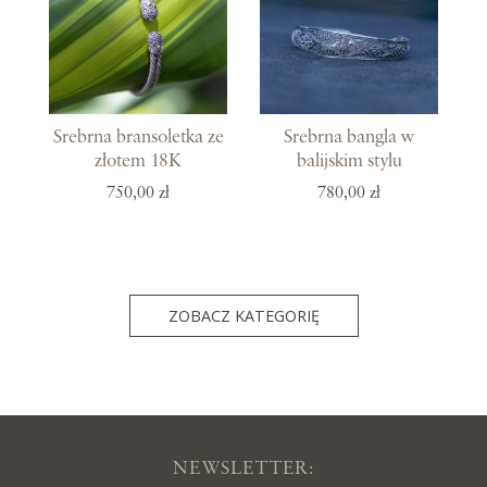
Srebrna bransoletka ze
Srebrna bangla w
złotem 18K
balijskim stylu
750,00 zł
780,00 zł
ZOBACZ KATEGORIĘ
NEWSLETTER: