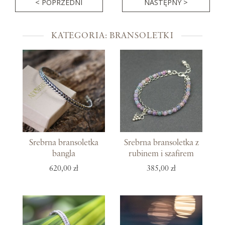
< POPRZEDNI
NASTĘPNY >
KATEGORIA: BRANSOLETKI
Srebrna bransoletka
Srebrna bransoletka z
bangla
rubinem i szafirem
620,00 zł
385,00 zł