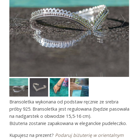
Bransoletka wykonana od podstaw ręcznie ze srebra
próby 925. Bransoletka jest regulowana (będzie pasowała
na nadgarstek o obwodzie 15,5-16 cm).
Biżuteria zostanie zapakowana w eleganckie pudełeczko.
Kupujesz na prezent?
Podaruj biżuterię w orientalnym