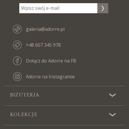
galeria@adorre.pl
+48 607 345 978
Dołącz do Adorre na FB
Adorre na Instagramie
BIŻUTERIA
KOLEKCJE